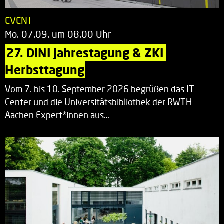
EVENT
Mo. 07.09. um 08.00 Uhr
27. DINI Jahrestagung & ZKI 
Herbsttagung
Vom 7. bis 10. September 2026 begrüßen das IT
Center und die Universitätsbibliothek der RWTH
Aachen Expert*innen aus…