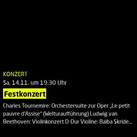
KONZERT
Sa. 14.11. um 19.30 Uhr
Festkonzert
Charles Tournemire: Orchestersuite zur Oper „Le petit
pauvre d’Assise“ (Welturaufführung) Ludwig van
Beethoven: Violinkonzert D-Dur Violine: Baiba Skride…