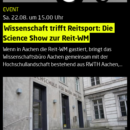
EVENT
Sa. 22.08. um 15.00 Uhr
Wissenschaft trifft Reitsport: Die 
Science Show zur Reit-WM
Wenn in Aachen die Reit-WM gastiert, bringt das
Wissenschaftsbüro Aachen gemeinsam mit der
Hochschullandschaft bestehend aus RWTH Aachen,…