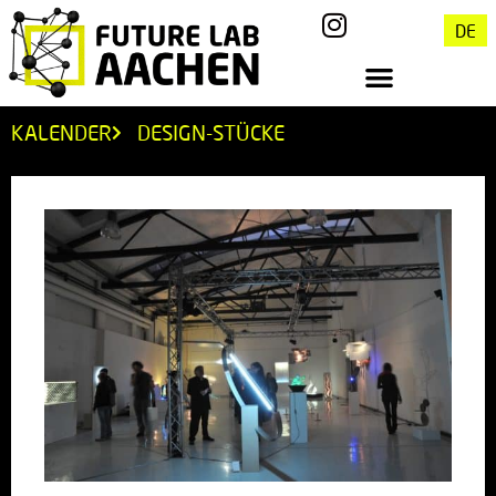
DE
KALENDER
DESIGN-STÜCKE