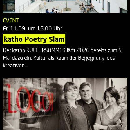
EVENT
Fr. 11.09. um 16.00 Uhr
katho Poetry Slam
Der katho KULTURSOMMER lädt 2026 bereits zum 5.
Mal dazu ein, Kultur als Raum der Begegnung, des
kreativen…