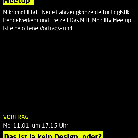
Meetup“
Mikromobilität – Neue Fahrzeugkonzepte für Logistik,
Pendelverkehr und Freizeit Das MTE Mobility Meetup
ist eine offene Vortrags- und…
VORTRAG
Mo. 11.01. um 17.15 Uhr
Das ist ja kein Design, oder?