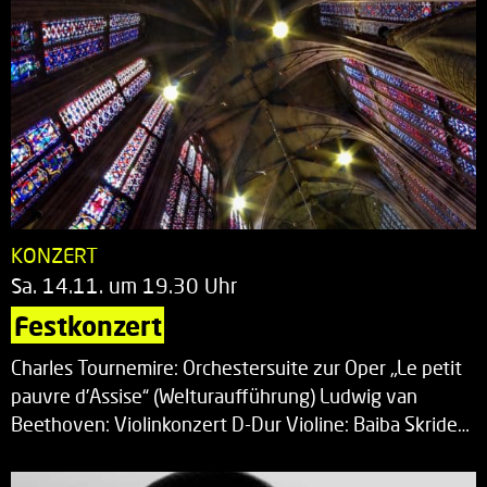
KONZERT
Sa. 14.11. um 19.30 Uhr
Festkonzert
Charles Tournemire: Orchestersuite zur Oper „Le petit
pauvre d’Assise“ (Welturaufführung) Ludwig van
Beethoven: Violinkonzert D-Dur Violine: Baiba Skride…