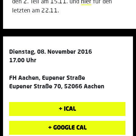
den 2. Teil am 15.11. und
hier
für den
letzten am 22.11.
Dienstag, 08. November 2016
17.00 Uhr
FH Aachen, Eupener Straße
Eupener Straße 70, 52066 Aachen
+ ICAL
+ GOOGLE CAL