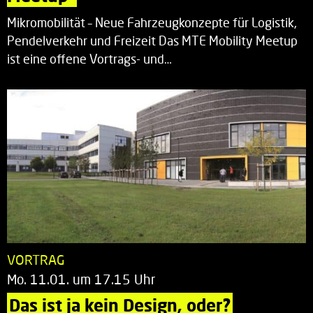
Mikromobilität – Neue Fahrzeugkonzepte für Logistik,
Pendelverkehr und Freizeit Das MTE Mobility Meetup
ist eine offene Vortrags- und…
VORTRAG
Mo. 11.01. um 17.15 Uhr
Das ist ja kein Design, oder?