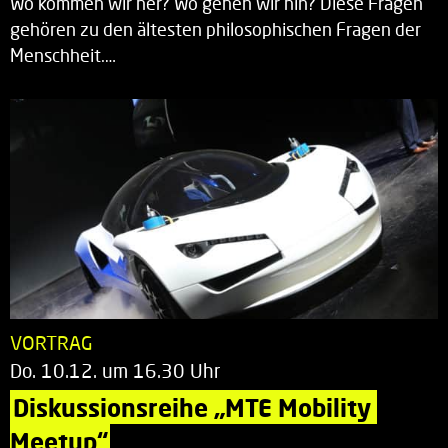
Wo kommen wir her? Wo gehen wir hin? Diese Fragen
gehören zu den ältesten philosophischen Fragen der
Menschheit.…
VORTRAG
Do. 10.12. um 16.30 Uhr
Diskussionsreihe „MTE Mobility 
Meetup“