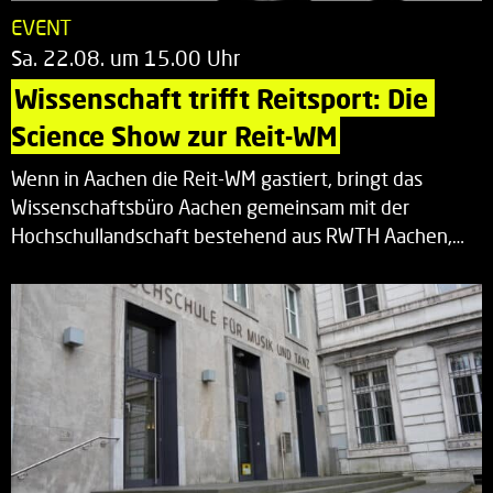
EVENT
Sa. 22.08. um 15.00 Uhr
Wissenschaft trifft Reitsport: Die 
Science Show zur Reit-WM
Wenn in Aachen die Reit-WM gastiert, bringt das
Wissenschaftsbüro Aachen gemeinsam mit der
Hochschullandschaft bestehend aus RWTH Aachen,…