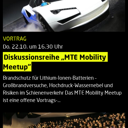
VORTRAG
Do. 22.10. um 16.30 Uhr
Diskussionsreihe „MTE Mobility 
Meetup“
Brandschutz für Lithium-Ionen-Batterien –
Großbrandversuche, Hochdruck-Wassernebel und
Risiken im Schienenverkehr Das MTE Mobility Meetup
ist eine offene Vortrags-…