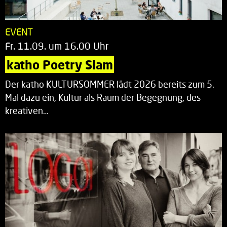
EVENT
Fr. 11.09. um 16.00 Uhr
katho Poetry Slam
Der katho KULTURSOMMER lädt 2026 bereits zum 5.
Mal dazu ein, Kultur als Raum der Begegnung, des
kreativen…