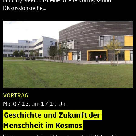
Mobility Meetup ist eine offene Vortrags- und
Diskussionsreihe…
VORTRAG
Mo. 07.12. um 17.15 Uhr
Geschichte und Zukunft der 
Menschheit im Kosmos