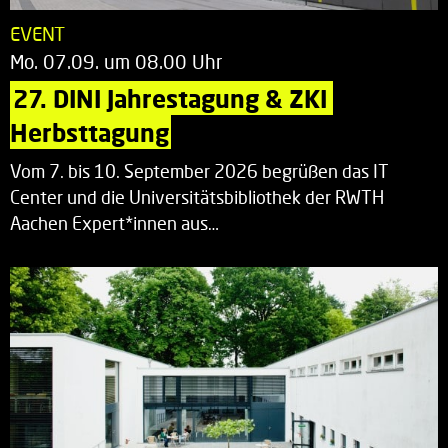
EVENT
Mo. 07.09. um 08.00 Uhr
27. DINI Jahrestagung & ZKI 
Herbsttagung
Vom 7. bis 10. September 2026 begrüßen das IT
Center und die Universitätsbibliothek der RWTH
Aachen Expert*innen aus…