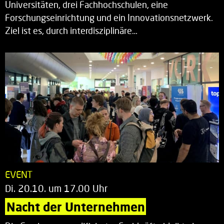
Universitäten, drei Fachhochschulen, eine
Forschungseinrichtung und ein Innovationsnetzwerk.
Ziel ist es, durch interdisziplinäre…
EVENT
Di. 20.10. um 17.00 Uhr
Nacht der Unternehmen