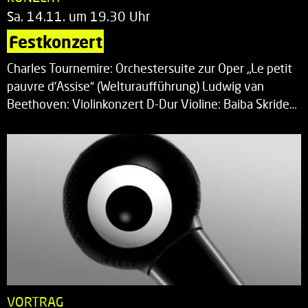
Sa. 14.11. um 19.30 Uhr
Festkonzert
Charles Tournemire: Orchestersuite zur Oper „Le petit
pauvre d’Assise“ (Welturaufführung) Ludwig van
Beethoven: Violinkonzert D-Dur Violine: Baiba Skride…
VORTRAG