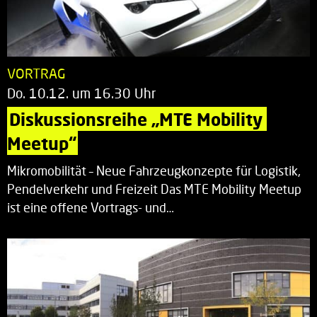
VORTRAG
Do. 10.12. um 16.30 Uhr
Diskussionsreihe „MTE Mobility 
Meetup“
Mikromobilität – Neue Fahrzeugkonzepte für Logistik,
Pendelverkehr und Freizeit Das MTE Mobility Meetup
ist eine offene Vortrags- und…