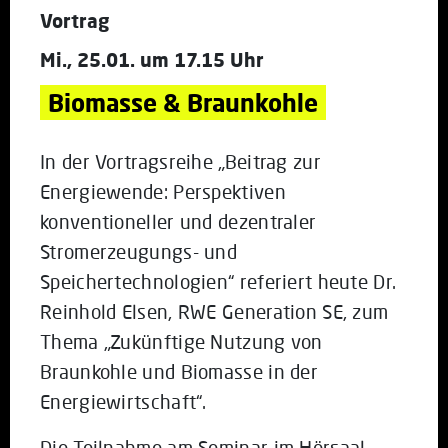
Vortrag
Mi., 25.01. um 17.15 Uhr
Biomasse & Braunkohle
In der Vortragsreihe „Beitrag zur
Energiewende: Perspektiven
konventioneller und dezentraler
Stromerzeugungs- und
Speichertechnologien“ referiert heute Dr.
Reinhold Elsen, RWE Generation SE, zum
Thema „Zukünftige Nutzung von
Braunkohle und Biomasse in der
Energiewirtschaft“.
Die Teilnahme am Seminar im Hörsaal