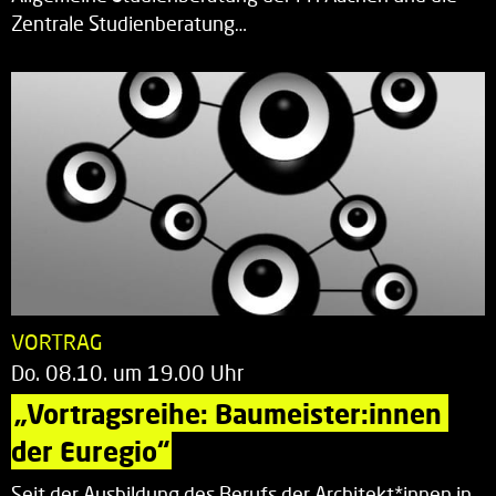
Zentrale Studienberatung…
VORTRAG
Do. 08.10. um 19.00 Uhr
„Vortragsreihe: Baumeister:innen 
der Euregio“
Seit der Ausbildung des Berufs der Architekt*innen in