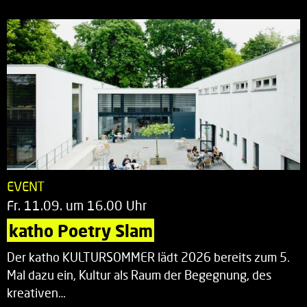
EVENT
Fr. 11.09. um 16.00 Uhr
katho Poetry Slam
Der katho KULTURSOMMER lädt 2026 bereits zum 5.
Mal dazu ein, Kultur als Raum der Begegnung, des
kreativen…