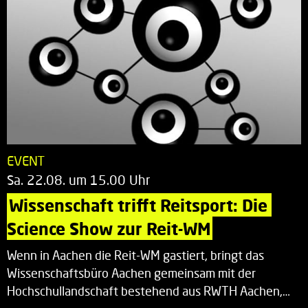
EVENT
Sa. 22.08. um 15.00 Uhr
Wissenschaft trifft Reitsport: Die 
Science Show zur Reit-WM
Wenn in Aachen die Reit-WM gastiert, bringt das
Wissenschaftsbüro Aachen gemeinsam mit der
Hochschullandschaft bestehend aus RWTH Aachen,…