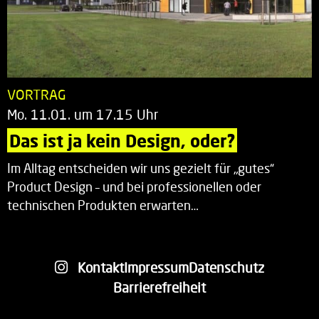
VORTRAG
Mo. 11.01. um 17.15 Uhr
Das ist ja kein Design, oder?
Im Alltag entscheiden wir uns gezielt für „gutes“
Product Design – und bei professionellen oder
technischen Produkten erwarten…
Kontakt
Impressum
Datenschutz
Barrierefreiheit