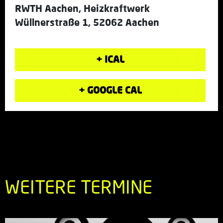
RWTH Aachen, Heizkraftwerk
Wüllnerstraße 1, 52062 Aachen
+ ICAL
+ GOOGLE CAL
WEITERE TERMINE