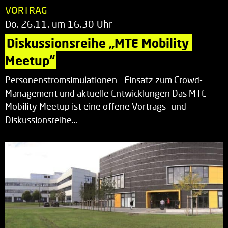
VORTRAG
Do. 26.11. um 16.30 Uhr
Diskussionsreihe „MTE Mobility 
Meetup“
Personenstromsimulationen – Einsatz zum Crowd-
Management und aktuelle Entwicklungen Das MTE
Mobility Meetup ist eine offene Vortrags- und
Diskussionsreihe…