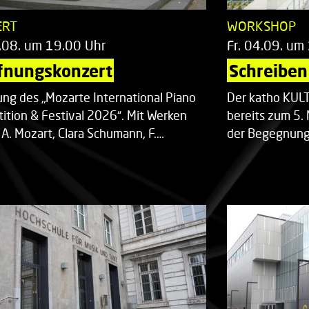
ERT
WORKSHOP
.08. um 19.00 Uhr
Fr. 04.09. um
fnungskonzert
Schreiben 
ung des „Mozarte International Piano
Der katho KU
ition & Festival 2026“. Mit Werken
bereits zum 5. 
 A. Mozart, Clara Schumann, F.…
der Begegnung,