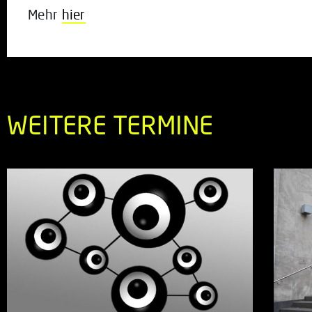
Mehr
hier
WEITERE TERMINE