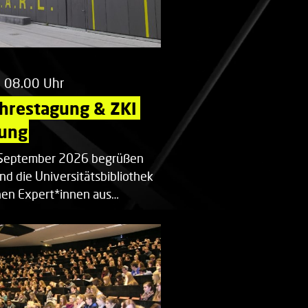
m 08.00 Uhr
ahrestagung & ZKI 
ung
. September 2026 begrüßen
nd die Universitätsbibliothek
en Expert*innen aus…