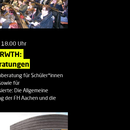
 18.00 Uhr
 RWTH: 
ratungen
beratung für Schüler*innen
sowie für
ierte: Die Allgemeine
g der FH Aachen und die
enberatung…