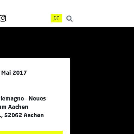
DE
. Mai 2017
rlemagne – Neues
um Aachen
1, 52062 Aachen