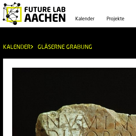
Kalender
Projekte
KALENDER
GLÄSERNE GRABUNG