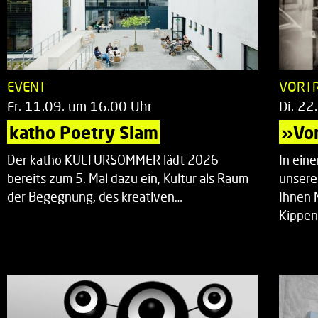
EVENT
VORT
Fr. 11.09. um 16.00 Uhr
Di. 22
katho Poetry Slam
»Vor
Der katho KULTURSOMMER lädt 2026
In ein
bereits zum 5. Mal dazu ein, Kultur als Raum
unsere
der Begegnung, des kreativen…
Ihnen 
Kippen