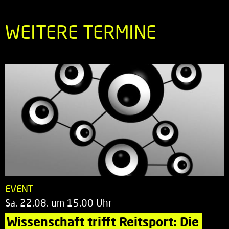
WEITERE TERMINE
EVENT
Sa. 22.08. um 15.00 Uhr
Wissenschaft trifft Reitsport: Die 