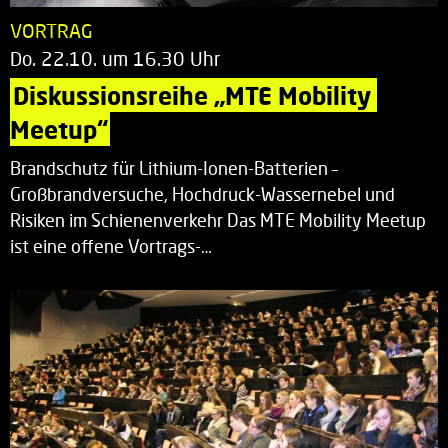
VORTRAG
Do. 22.10. um 16.30 Uhr
Diskussionsreihe „MTE Mobility 
Meetup“
Brandschutz für Lithium-Ionen-Batterien –
Großbrandversuche, Hochdruck-Wassernebel und
Risiken im Schienenverkehr Das MTE Mobility Meetup
ist eine offene Vortrags-…