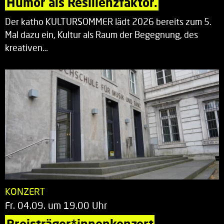
Humor als Resilienzfaktor.
Der katho KULTURSOMMER lädt 2026 bereits zum 5.
Mal dazu ein, Kultur als Raum der Begegnung, des
kreativen…
KONZERT
Fr. 04.09. um 19.00 Uhr
Preisträger*innenkonzert