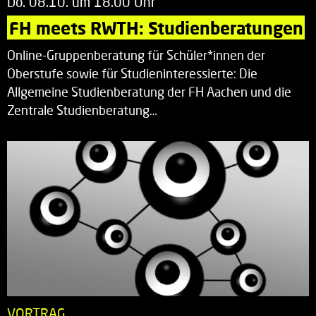
Do. 08.10. um 18.00 Uhr
FH meets RWTH: Studienberatungen
Online-Gruppenberatung für Schüler*innen der
Oberstufe sowie für Studieninteressierte: Die
Allgemeine Studienberatung der FH Aachen und die
Zentrale Studienberatung…
VORTRAG