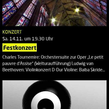
KONZERT
Sa. 14.11. um 19.30 Uhr
Festkonzert
Charles Tournemire: Orchestersuite zur Oper „Le petit
pauvre d’Assise“ (Welturaufführung) Ludwig van
Beethoven: Violinkonzert D-Dur Violine: Baiba Skride…