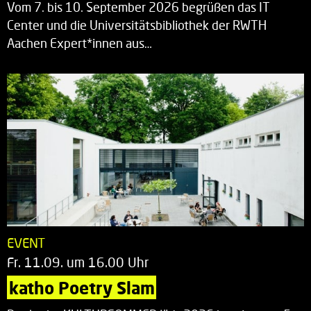
Vom 7. bis 10. September 2026 begrüßen das IT
Center und die Universitätsbibliothek der RWTH
Aachen Expert*innen aus…
EVENT
Fr. 11.09. um 16.00 Uhr
katho Poetry Slam