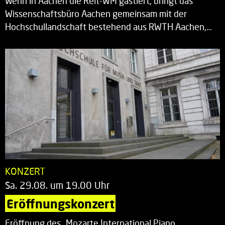
Wenn in Aachen die Reit-WM gastiert, bringt das
Wissenschaftsbüro Aachen gemeinsam mit der
Hochschullandschaft bestehend aus RWTH Aachen,…
KONZERT
Sa. 29.08. um 19.00 Uhr
Eröffnungskonzert
Eröffnung des „Mozarte International Piano