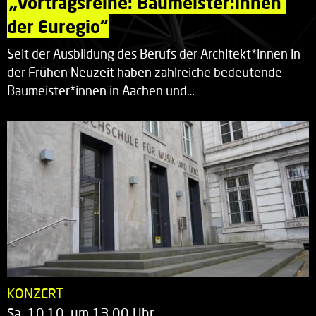
„Vortragsreihe: Baumeister:innen 
der Euregio“
Seit der Ausbildung des Berufs der Architekt*innen in
der Frühen Neuzeit haben zahlreiche bedeutende
Baumeister*innen in Aachen und…
KONZERT
Sa. 10.10. um 13.00 Uhr