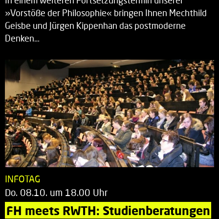
In einem weiteren Fortsetzungstermin unserer
»Vorstöße der Philosophie« bringen Ihnen Mechthild
Geisbe und Jürgen Kippenhan das postmoderne
Denken…
INFOTAG
Do. 08.10. um 18.00 Uhr
FH meets RWTH: Studienberatungen