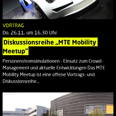
VORTRAG
Do. 26.11. um 16.30 Uhr
Diskussionsreihe „MTE Mobility 
Meetup“
Personenstromsimulationen – Einsatz zum Crowd-
Management und aktuelle Entwicklungen Das MTE
Mobility Meetup ist eine offene Vortrags- und
Diskussionsreihe…