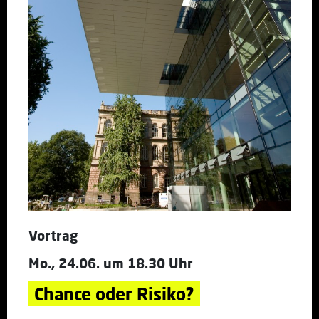
Vortrag
Mo., 24.06. um 18.30 Uhr
Chance oder Risiko?