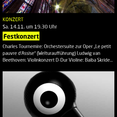
KONZERT
Sa. 14.11. um 19.30 Uhr
Festkonzert
Charles Tournemire: Orchestersuite zur Oper „Le petit
pauvre d’Assise“ (Welturaufführung) Ludwig van
Beethoven: Violinkonzert D-Dur Violine: Baiba Skride…