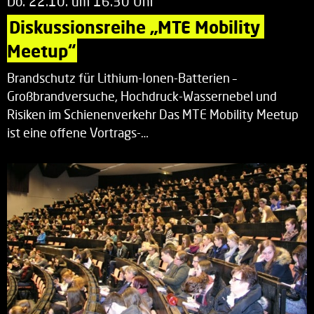
Do. 22.10. um 16.30 Uhr
Diskussionsreihe „MTE Mobility 
Meetup“
Brandschutz für Lithium-Ionen-Batterien –
Großbrandversuche, Hochdruck-Wassernebel und
Risiken im Schienenverkehr Das MTE Mobility Meetup
ist eine offene Vortrags-…