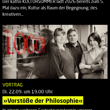
Der katho KULTURSOMMER lädt 2026 bereits zum 5.
Mal dazu ein, Kultur als Raum der Begegnung, des
kreativen…
VORTRAG
Di. 22.09. um 19.00 Uhr
»Vorstöße der Philosophie«