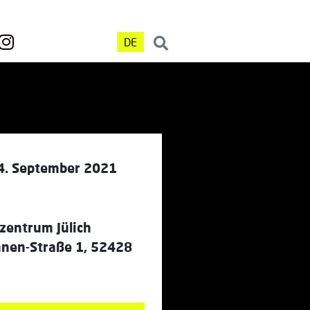
DE
4. September 2021
zentrum Jülich
hnen-Straße 1, 52428