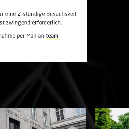
ür eine 2-stündige Besuchszeit
st zwingend erforderlich.
lnahme per Mail an
team-