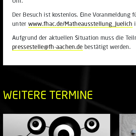
Uhr.
Der Besuch ist kostenlos. Eine Voranmeldung f
unter
www.fhac.de/Matheausstellung_Juelich
i
Aufgrund der aktuellen Situation muss die Tei
pressestelle@fh-aachen.de
bestätigt werden.
WEITERE TERMINE