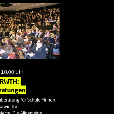
 18.00 Uhr
 RWTH: 
ratungen
beratung für Schüler*innen
sowie für
ierte: Die Allgemeine