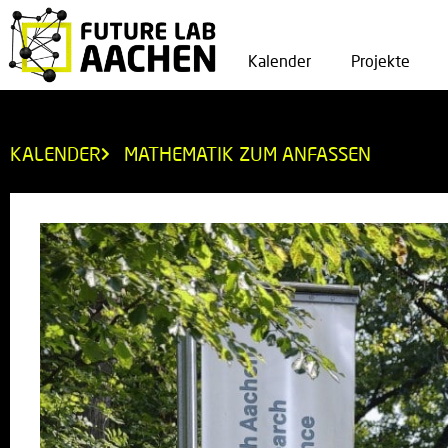
Kalender
Projekte
KALENDER
MATHEMATIK ZUM ANFASSEN