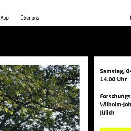
App
Über uns
Samstag, 0
14.00 Uhr
Forschungs
Wilhelm-Jo
Jülich