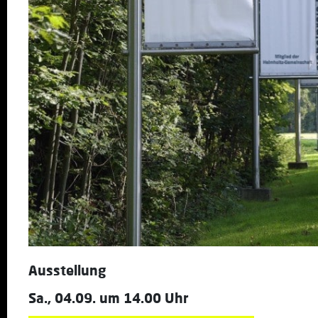
Ausstellung
Sa., 04.09. um 14.00 Uhr