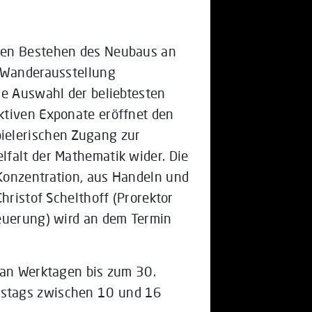
gen Bestehen des Neubaus an
e Wanderausstellung
ne Auswahl der beliebtesten
ktiven Exponate eröffnet den
ielerischen Zugang zur
falt der Mathematik wider. Die
Konzentration, aus Handeln und
hristof Schelthoff (Prorektor
teuerung) wird an dem Termin
 an Werktagen bis zum 30.
stags zwischen 10 und 16