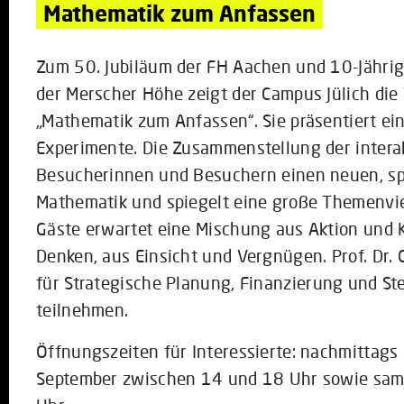
Mathematik zum Anfassen
Zum 50. Jubiläum der FH Aachen und 10-Jähri
der Merscher Höhe zeigt der Campus Jülich di
„Mathematik zum Anfassen“. Sie präsentiert ei
Experimente. Die Zusammenstellung der intera
Besucherinnen und Besuchern einen neuen, sp
Mathematik und spiegelt eine große Themenviel
Gäste erwartet eine Mischung aus Aktion und 
Denken, aus Einsicht und Vergnügen. Prof. Dr. C
für Strategische Planung, Finanzierung und S
teilnehmen.
Öffnungszeiten für Interessierte: nachmittags
September zwischen 14 und 18 Uhr sowie sam