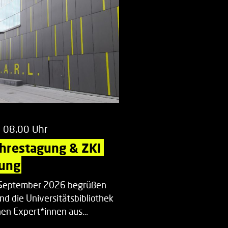
m 08.00 Uhr
ahrestagung & ZKI 
ung
. September 2026 begrüßen
nd die Universitätsbibliothek
en Expert*innen aus…