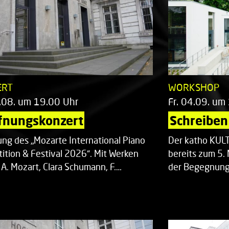
ERT
WORKSHOP
.08. um 19.00 Uhr
Fr. 04.09. um
fnungskonzert
Schreiben 
ung des „Mozarte International Piano
Der katho KU
ition & Festival 2026“. Mit Werken
bereits zum 5. 
 A. Mozart, Clara Schumann, F.…
der Begegnung,