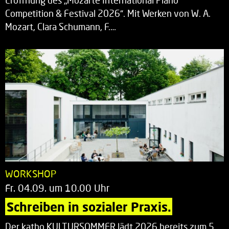
Eröffnung des „Mozarte International Piano
Competition & Festival 2026“. Mit Werken von W. A.
Mozart, Clara Schumann, F.…
WORKSHOP
Fr. 04.09. um 10.00 Uhr
Schreiben in sozialer Praxis.
Der katho KULTURSOMMER lädt 2026 bereits zum 5.