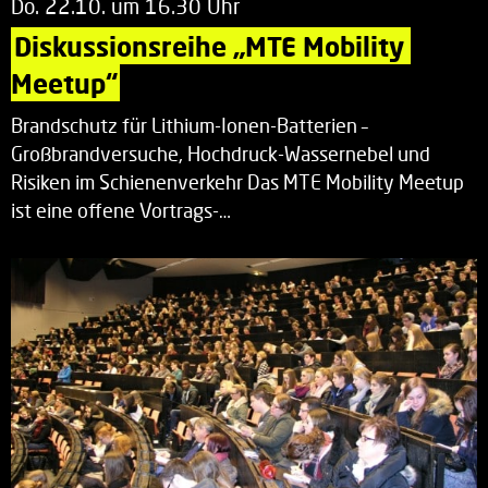
Do. 22.10. um 16.30 Uhr
Diskussionsreihe „MTE Mobility 
Meetup“
Brandschutz für Lithium-Ionen-Batterien –
Großbrandversuche, Hochdruck-Wassernebel und
Risiken im Schienenverkehr Das MTE Mobility Meetup
ist eine offene Vortrags-…