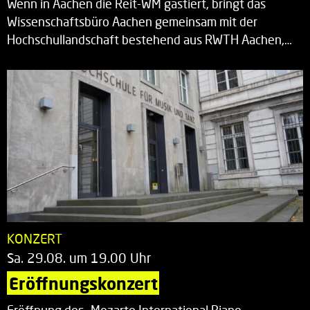
Wenn in Aachen die Reit-WM gastiert, bringt das
Wissenschaftsbüro Aachen gemeinsam mit der
Hochschullandschaft bestehend aus RWTH Aachen,…
KONZERT
Sa. 29.08. um 19.00 Uhr
Eröffnungskonzert