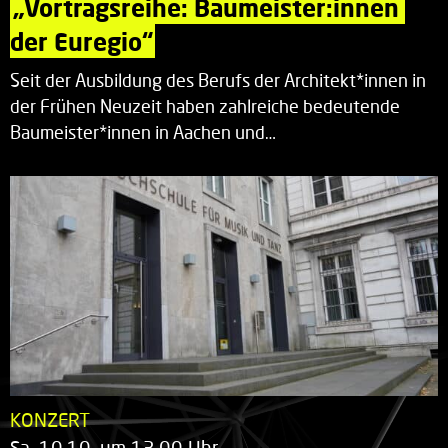
„Vortragsreihe: Baumeister:innen 
der Euregio“
Seit der Ausbildung des Berufs der Architekt*innen in
der Frühen Neuzeit haben zahlreiche bedeutende
Baumeister*innen in Aachen und…
KONZERT
Sa. 10.10. um 13.00 Uhr