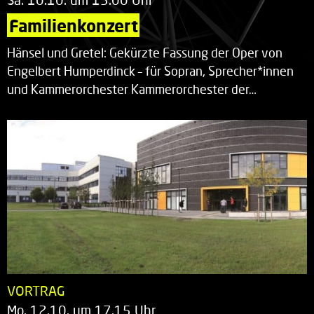
Familienkonzert
Hänsel und Gretel: Gekürzte Fassung der Oper von
Engelbert Humperdinck – für Sopran, Sprecher*innen
und Kammerorchester Kammerorchester der…
VORTRAG
Mo. 12.10. um 17.15 Uhr