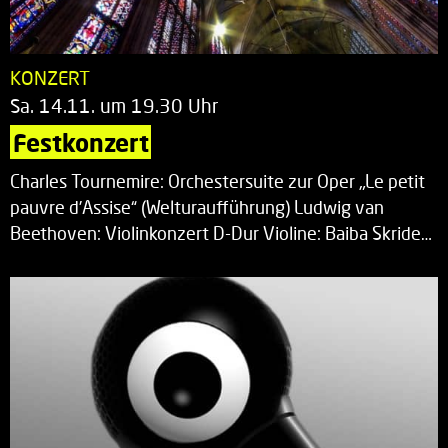
KONZERT
Sa. 14.11. um 19.30 Uhr
Festkonzert
Charles Tournemire: Orchestersuite zur Oper „Le petit
pauvre d’Assise“ (Welturaufführung) Ludwig van
Beethoven: Violinkonzert D-Dur Violine: Baiba Skride…