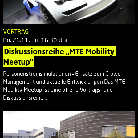
VORTRAG
Do. 26.11. um 16.30 Uhr
Diskussionsreihe „MTE Mobility 
Meetup“
Personenstromsimulationen – Einsatz zum Crowd-
Management und aktuelle Entwicklungen Das MTE
Mobility Meetup ist eine offene Vortrags- und
Diskussionsreihe…