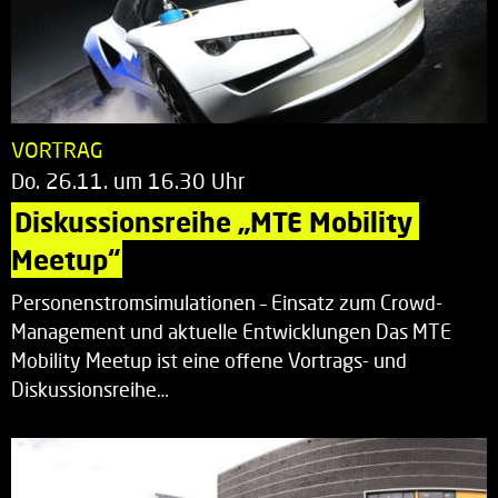
VORTRAG
Do. 26.11. um 16.30 Uhr
Diskussionsreihe „MTE Mobility 
Meetup“
Personenstromsimulationen – Einsatz zum Crowd-
Management und aktuelle Entwicklungen Das MTE
Mobility Meetup ist eine offene Vortrags- und
Diskussionsreihe…