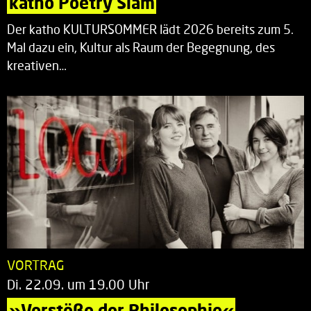
katho Poetry Slam
Der katho KULTURSOMMER lädt 2026 bereits zum 5.
Mal dazu ein, Kultur als Raum der Begegnung, des
kreativen…
VORTRAG
Di. 22.09. um 19.00 Uhr
»Vorstöße der Philosophie«