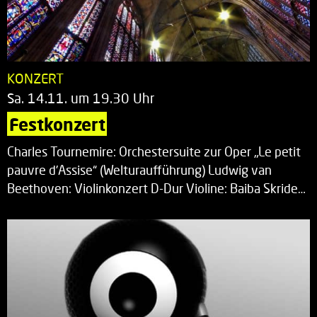
KONZERT
Sa. 14.11. um 19.30 Uhr
Festkonzert
Charles Tournemire: Orchestersuite zur Oper „Le petit
pauvre d’Assise“ (Welturaufführung) Ludwig van
Beethoven: Violinkonzert D-Dur Violine: Baiba Skride…