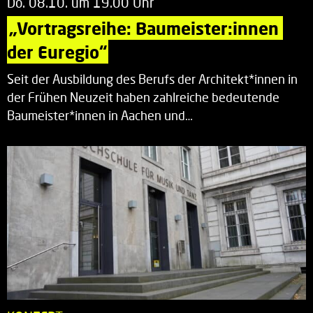
Do. 08.10. um 19.00 Uhr
„Vortragsreihe: Baumeister:innen 
der Euregio“
Seit der Ausbildung des Berufs der Architekt*innen in
der Frühen Neuzeit haben zahlreiche bedeutende
Baumeister*innen in Aachen und…