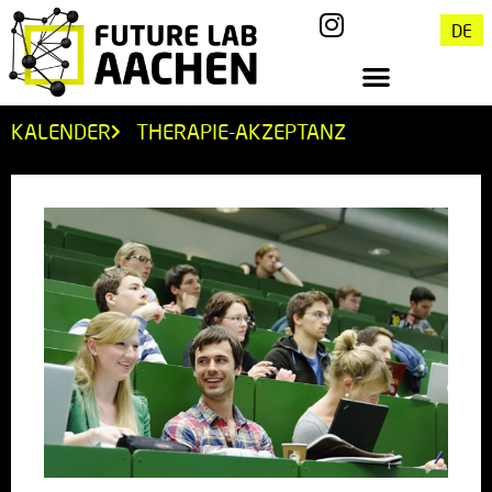
DE
KALENDER
THERAPIE-AKZEPTANZ