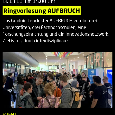
Di. 13.10. um 15.00 Uhr
Ringvorlesung AUFBRUCH
Das Graduiertencluster AUFBRUCH vereint drei
Universitäten, drei Fachhochschulen, eine
Forschungseinrichtung und ein Innovationsnetzwerk.
Ziel ist es, durch interdisziplinäre…
EVENT