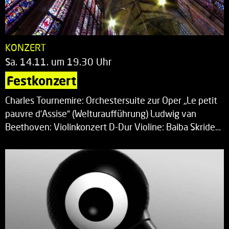
KONZERT
Sa. 14.11. um 19.30 Uhr
Festkonzert
Charles Tournemire: Orchestersuite zur Oper „Le petit
pauvre d’Assise“ (Welturaufführung) Ludwig van
Beethoven: Violinkonzert D-Dur Violine: Baiba Skride…