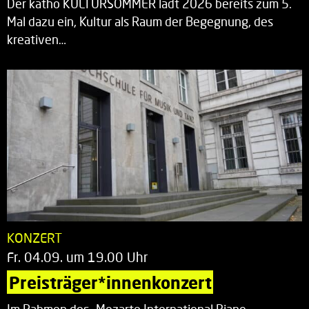
Der katho KULTURSOMMER lädt 2026 bereits zum 5.
Mal dazu ein, Kultur als Raum der Begegnung, des
kreativen…
KONZERT
Fr. 04.09. um 19.00 Uhr
Preisträger*innenkonzert