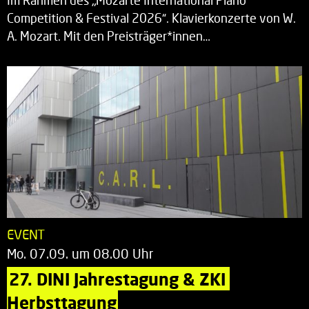
Im Rahmen des „Mozarte International Piano
Competition & Festival 2026“. Klavierkonzerte von W.
A. Mozart. Mit den Preisträger*innen…
EVENT
Mo. 07.09. um 08.00 Uhr
27. DINI Jahrestagung & ZKI 
Herbsttagung