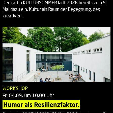
Der katho KULTURSOMMER lädt 2026 bereits zum 5.
Mal dazu ein, Kultur als Raum der Begegnung, des
kreativen…
WORKSHOP
Fr. 04.09. um 10.00 Uhr
Humor als Resilienzfaktor.