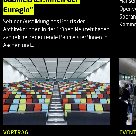
Hänsel
Euregio“
Oper v
Sopran
Seit der Ausbildung des Berufs der
Kammer
Architekt*innen in der Frühen Neuzeit haben
zahlreiche bedeutende Baumeister*innen in
Aachen und…
VORTRAG
EVEN