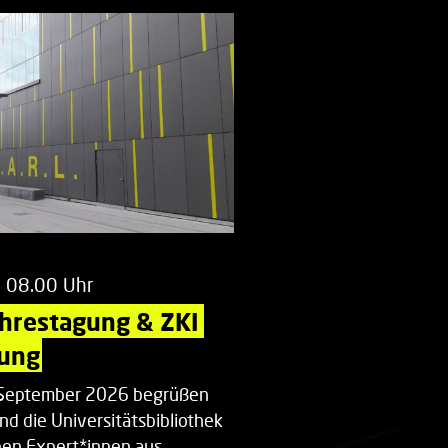
m 08.00 Uhr
ahrestagung & ZKI 
ung
. September 2026 begrüßen
nd die Universitätsbibliothek
en Expert*innen aus…