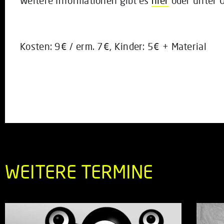
Weitere Informationen gibt es
hier
oder unter
Kosten: 9€ / erm. 7€, Kinder: 5€ + Material
WEITERE TERMINE