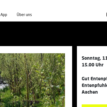
App
Über uns
Sonntag, 11
15.00 Uhr
Gut Entenp
Entenpfuhl
Aachen