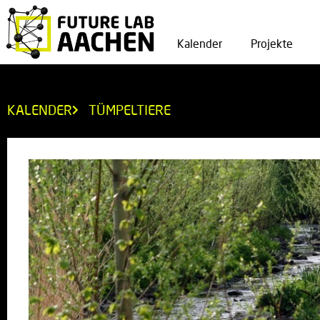
Kalender
Projekte
KALENDER
TÜMPELTIERE