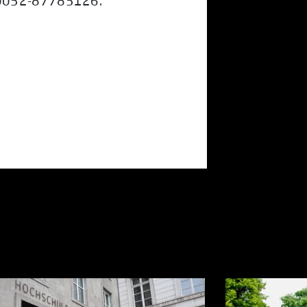
 0032-87783126.