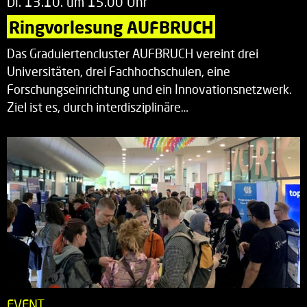
Di. 13.10. um 15.00 Uhr
Ringvorlesung AUFBRUCH
Das Graduiertencluster AUFBRUCH vereint drei
Universitäten, drei Fachhochschulen, eine
Forschungseinrichtung und ein Innovationsnetzwerk.
Ziel ist es, durch interdisziplinäre…
EVENT