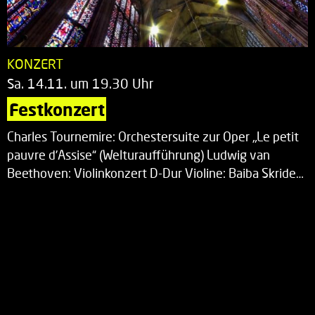
KONZERT
Sa. 14.11. um 19.30 Uhr
Festkonzert
Charles Tournemire: Orchestersuite zur Oper „Le petit
pauvre d’Assise“ (Welturaufführung) Ludwig van
Beethoven: Violinkonzert D-Dur Violine: Baiba Skride…