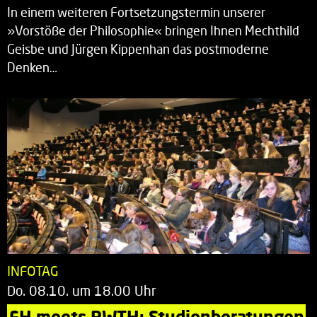
In einem weiteren Fortsetzungstermin unserer
»Vorstöße der Philosophie« bringen Ihnen Mechthild
Geisbe und Jürgen Kippenhan das postmoderne
Denken…
INFOTAG
Do. 08.10. um 18.00 Uhr
FH meets RWTH: Studienberatungen