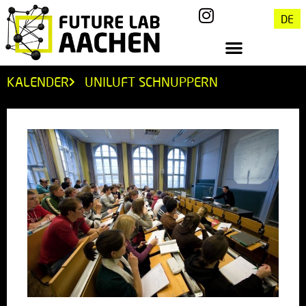
DE
KALENDER
UNILUFT SCHNUPPERN