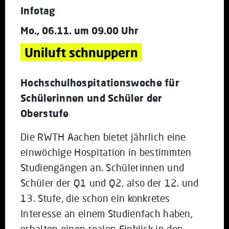
Infotag
Mo., 06.11. um 09.00 Uhr
Uniluft schnuppern
Hochschulhospitationswoche für
Schülerinnen und Schüler der
Oberstufe
Die RWTH Aachen bietet jährlich eine
einwöchige Hospitation in bestimmten
Studiengängen an. Schülerinnen und
Schüler der Q1 und Q2, also der 12. und
13. Stufe, die schon ein konkretes
Interesse an einem Studienfach haben,
erhalten einen realen Einblick in den