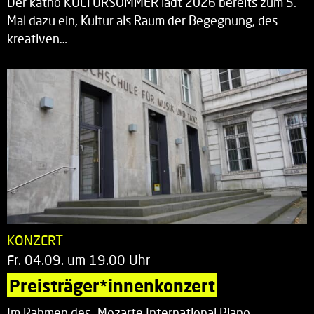
Der katho KULTURSOMMER lädt 2026 bereits zum 5.
Mal dazu ein, Kultur als Raum der Begegnung, des
kreativen…
KONZERT
Fr. 04.09. um 19.00 Uhr
Preisträger*innenkonzert
Im Rahmen des „Mozarte International Piano