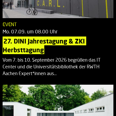
EVENT
Mo. 07.09. um 08.00 Uhr
27. DINI Jahrestagung & ZKI 
Herbsttagung
Vom 7. bis 10. September 2026 begrüßen das IT
Center und die Universitätsbibliothek der RWTH
Aachen Expert*innen aus…