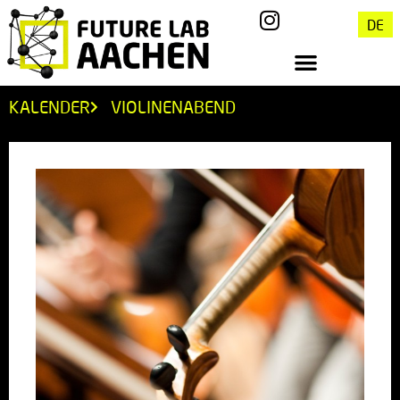
DE
KALENDER
VIOLINENABEND