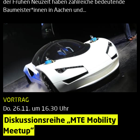
der Frühen Neuzeit haben zahlreiche bedeutende
Baumeister*innen in Aachen und…
VORTRAG
Do. 26.11. um 16.30 Uhr
Diskussionsreihe „MTE Mobility 
Meetup“