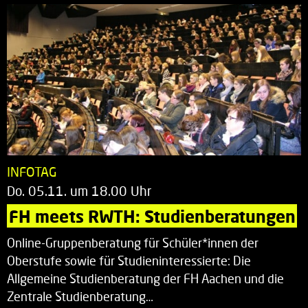
INFOTAG
Do. 05.11. um 18.00 Uhr
FH meets RWTH: Studienberatungen
Online-Gruppenberatung für Schüler*innen der
Oberstufe sowie für Studieninteressierte: Die
Allgemeine Studienberatung der FH Aachen und die
Zentrale Studienberatung…