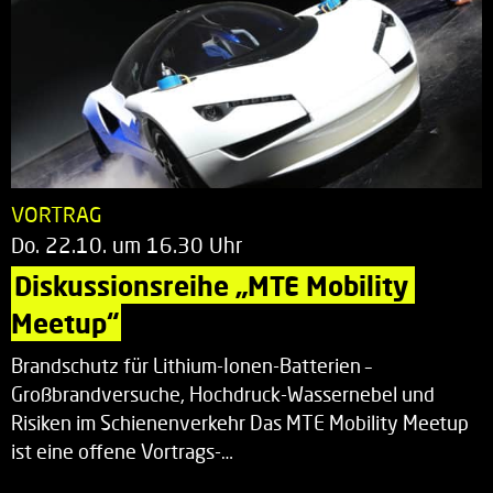
VORTRAG
Do. 22.10. um 16.30 Uhr
Diskussionsreihe „MTE Mobility 
Meetup“
Brandschutz für Lithium-Ionen-Batterien –
Großbrandversuche, Hochdruck-Wassernebel und
Risiken im Schienenverkehr Das MTE Mobility Meetup
ist eine offene Vortrags-…