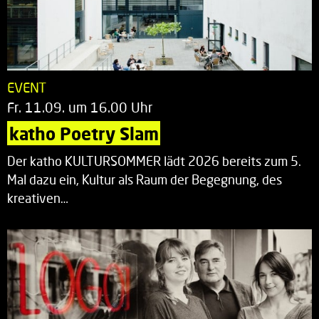
EVENT
Fr. 11.09. um 16.00 Uhr
katho Poetry Slam
Der katho KULTURSOMMER lädt 2026 bereits zum 5.
Mal dazu ein, Kultur als Raum der Begegnung, des
kreativen…