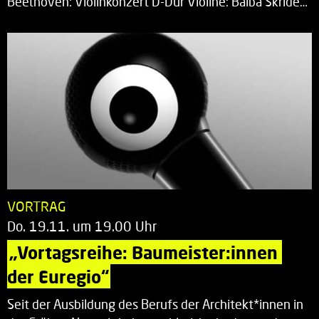
Beethoven: Violinkonzert D-Dur Violine: Baiba Skride…
VORTRAG
Do. 19.11. um 19.00 Uhr
„Vortagsreihe: Baumeister:innen 
der Euregio“
Seit der Ausbildung des Berufs der Architekt*innen in