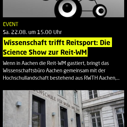
EVENT
Sa. 22.08. um 15.00 Uhr
Wissenschaft trifft Reitsport: Die 
Science Show zur Reit-WM
Wenn in Aachen die Reit-WM gastiert, bringt das
Wissenschaftsbüro Aachen gemeinsam mit der
Hochschullandschaft bestehend aus RWTH Aachen,…