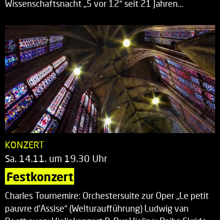
Wissenschaftsnacht „5 vor 12“ seit 21 Jahren…
KONZERT
Sa. 14.11. um 19.30 Uhr
Festkonzert
Charles Tournemire: Orchestersuite zur Oper „Le petit
pauvre d’Assise“ (Welturaufführung) Ludwig van