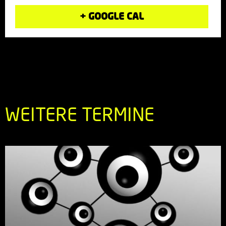
+ GOOGLE CAL
WEITERE TERMINE