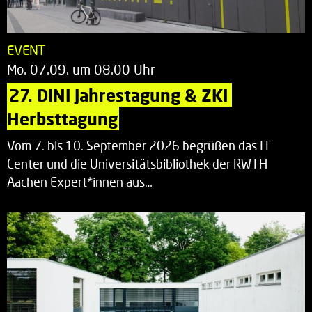
EVENT
Mo. 07.09. um 08.00 Uhr
27. DINI Jahrestagung & ZKI 
Herbsttagung
Vom 7. bis 10. September 2026 begrüßen das IT
Center und die Universitätsbibliothek der RWTH
Aachen Expert*innen aus…