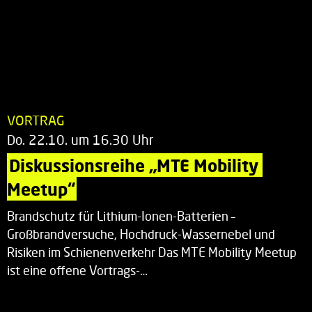
VORTRAG
Do. 22.10. um 16.30 Uhr
Diskussionsreihe „MTE Mobility 
Meetup“
Brandschutz für Lithium-Ionen-Batterien –
Großbrandversuche, Hochdruck-Wassernebel und
Risiken im Schienenverkehr Das MTE Mobility Meetup
ist eine offene Vortrags-…