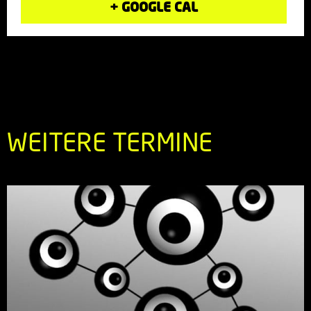
+ GOOGLE CAL
WEITERE TERMINE