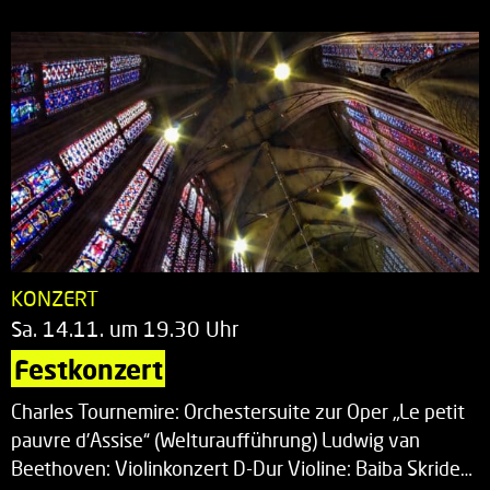
KONZERT
Sa. 14.11. um 19.30 Uhr
Festkonzert
Charles Tournemire: Orchestersuite zur Oper „Le petit
pauvre d’Assise“ (Welturaufführung) Ludwig van
Beethoven: Violinkonzert D-Dur Violine: Baiba Skride…