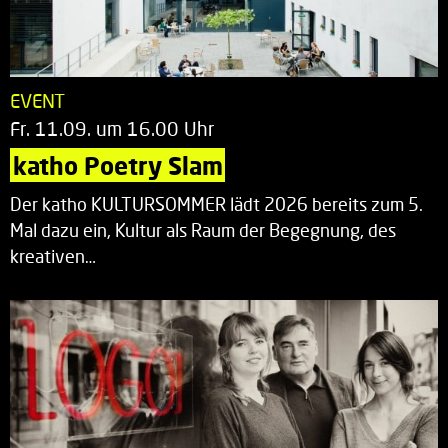
EVENT
Fr. 11.09. um 16.00 Uhr
katho Poetry Slam
Der katho KULTURSOMMER lädt 2026 bereits zum 5.
Mal dazu ein, Kultur als Raum der Begegnung, des
kreativen…