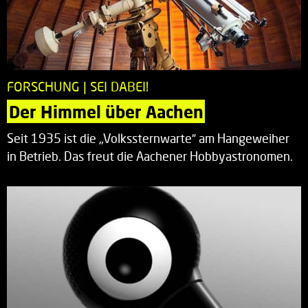
FORSCHUNG | SEI DABEI!
Der Himmel über Aachen
Seit 1935 ist die „Volkssternwarte“ am Hangeweiher
in Betrieb. Das freut die Aachener Hobbyastronomen.