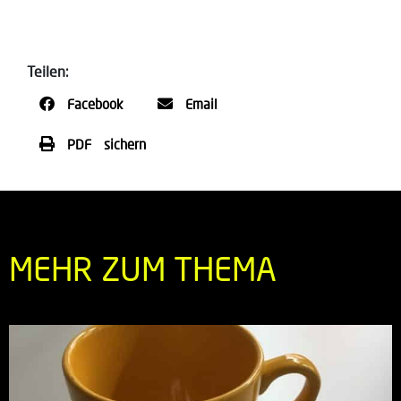
Teilen:
Facebook
Email
PDF sichern
MEHR ZUM THEMA