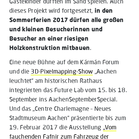
Gästekinder durften im Sand spielen. Auch
dieses Projekt wird fortgesetzt,
in den
Sommerferien 2017 dürfen alle großen
und kleinen Besucherinnen und
Besucher an einer riesigen
Holzkonstruktion mitbauen
.
Eine neue Bühne auf dem Kármán Forum
und die
3D-Pixelmapping-Show
„Aachen
leuchtet“ am historischen Rathaus
integrierten das Future Lab vom 15. bis 18.
September ins AachenSeptemberSpecial.
Und das „Centre Charlemagne – Neues
Stadtmuseum Aachen“ präsentierte bis zum
19. Februar 2017 die Ausstellung
„Vom
fauchenden Fafnir zum Fahrzeug der