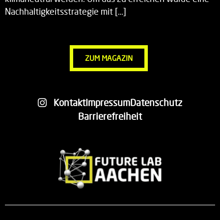
Nachhaltigkeitsstrategie mit […]
ZUM MAGAZIN
Kontakt
Impressum
Datenschutz
Barrierefreiheit