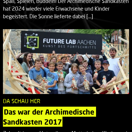
Spaß, Spielen, Buddeln! Der Archimedische Sandkasten
hat 2024 wieder viele Erwachsene und Kinder
begeistert. Die Sonne lieferte dabei […]
DA SCHAU HER
Das war der Archimedische 
Sandkasten 2017