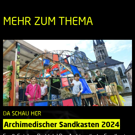
MEHR ZUM THEMA
DA SCHAU HER
Archimedischer Sandkasten 2024