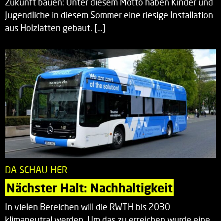
Zukunft bauen: Unter diesem Motto haben Kinder und
Jugendliche in diesem Sommer eine riesige Installation
aus Holzlatten gebaut. […]
DA SCHAU HER
Nächster Halt: Nachhaltigkeit
In vielen Bereichen will die RWTH bis 2030
klimaneutral werden. Um das zu erreichen wurde eine