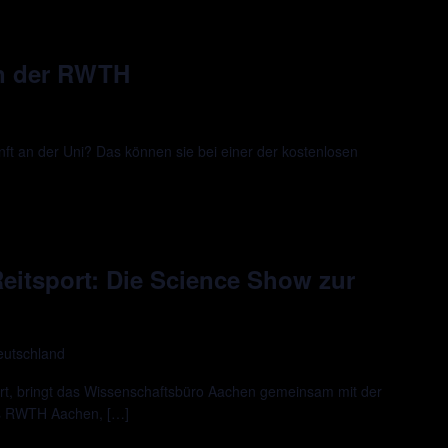
an der RWTH
ft an der Uni? Das können sie bei einer der kostenlosen
 Reitsport: Die Science Show zur
eutschland
rt, bringt das Wissenschaftsbüro Aachen gemeinsam mit der
us RWTH Aachen, […]