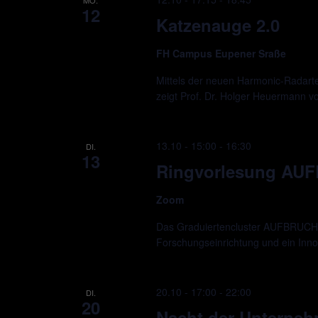
12
Katzenauge 2.0
FH Campus Eupener Sraße
Mittels der neuen Harmonic-Radarte
zeigt Prof. Dr. Holger Heuermann 
13.10 - 15:00
-
16:30
DI.
13
Ringvorlesung AU
Zoom
Das Graduiertencluster AUFBRUCH ve
Forschungseinrichtung und ein Innova
20.10 - 17:00
-
22:00
DI.
20
Nacht der Unterne