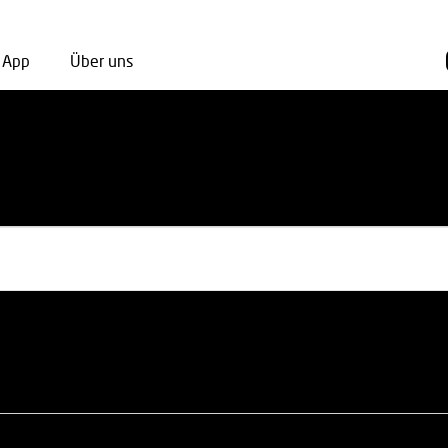
App
Über uns