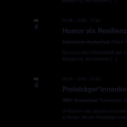
Begegnung, des kreativen […]
04.09 - 10:00
-
17:00
FR.
4
Humor als Resilienz
Katholische Hochschule
Robert-S
Der katho KULTURSOMMER lädt 2026
Begegnung, des kreativen […]
04.09 - 19:00
-
21:00
FR.
4
Preisträger*innenko
HfMT, Konzertsaal
Theaterplatz, 
Im Rahmen des „Mozarte Internation
A. Mozart. Mit den Preisträger*inne