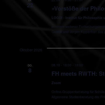
22
»Vorstöße der Phil
LOGOI - Institut für Philosophie
In einem weiteren Fortsetzungsterm
Geisbe und Jürgen Kippenhan das
Oktober 2026
08.10 - 18:00
-
19:00
DO.
8
FH meets RWTH: St
Zoom
Online-Gruppenberatung für Schüler*
Allgemeine Studienberatung der FH