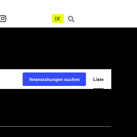
DE
Veranst
Veranstaltungen suchen
Liste
Ansicht
Navigat