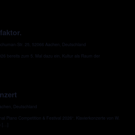
faktor.
chuman-Str. 25, 52066 Aachen, Deutschland
 bereits zum 5. Mal dazu ein, Kultur als Raum der
nzert
Aachen, Deutschland
al Piano Competition & Festival 2026“. Klavierkonzerte von W.
n […]