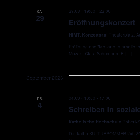
29.08 - 19:00
-
22:00
SA.
29
Eröffnungskonzert
HfMT, Konzertsaal
Theaterplatz, 
Eröffnung des "Mozarte Internationa
Mozart, Clara Schumann, F. […]
September 2026
04.09 - 10:00
-
17:00
FR.
4
Schreiben in soziale
Katholische Hochschule
Robert-S
Der katho KULTURSOMMER lädt 2026