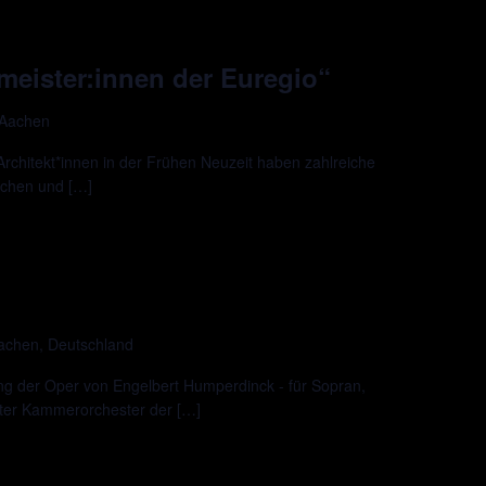
meister:innen der Euregio“
 Aachen
Architekt*innen in der Frühen Neuzeit haben zahlreiche
achen und […]
Aachen, Deutschland
ng der Oper von Engelbert Humperdinck - für Sopran,
er Kammerorchester der […]