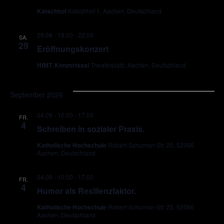
Katschhof
Katschhof 1, Aachen, Deutschland
29.08 - 19:00
-
22:00
SA.
29
Eröffnungskonzert
HfMT, Konzertsaal
Theaterplatz, Aachen, Deutschland
September 2026
04.09 - 10:00
-
17:00
FR.
4
Schreiben in sozialer Praxis.
Katholische Hochschule
Robert-Schuman-Str. 25, 52066
Aachen, Deutschland
04.09 - 10:00
-
17:00
FR.
4
Humor als Resilienzfaktor.
Katholische Hochschule
Robert-Schuman-Str. 25, 52066
Aachen, Deutschland