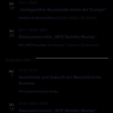
19.11 - 19:00
DO.
19
„Vortagsreihe: Baumeister:innen der Euregio“
Renate-von-Brause-Haus
Rütscher Straße 155, Aachen
26.11 - 16:30
-
18:00
DO.
26
Diskussionsreihe „MTE Mobility Meetup“
IKA, RWTH Aachen
Steinbachstr. 7, Aachen, Deutschland
Dezember 2026
07.12 - 17:15
MO.
7
Geschichte und Zukunft der Menschheit im
Kosmos
FH Campus Eupener Sraße
10.12 - 16:30
-
18:00
DO.
10
Diskussionsreihe „MTE Mobility Meetup“