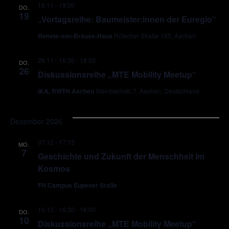
19.11 - 19:00
DO.
19
„Vortagsreihe: Baumeister:innen der Euregio“
Renate-von-Brause-Haus
Rütscher Straße 155, Aachen
26.11 - 16:30
-
18:00
DO.
26
Diskussionsreihe „MTE Mobility Meetup“
IKA, RWTH Aachen
Steinbachstr. 7, Aachen, Deutschland
Dezember 2026
07.12 - 17:15
MO.
7
Geschichte und Zukunft der Menschheit im
Kosmos
FH Campus Eupener Sraße
10.12 - 16:30
-
18:00
DO.
10
Diskussionsreihe „MTE Mobility Meetup“