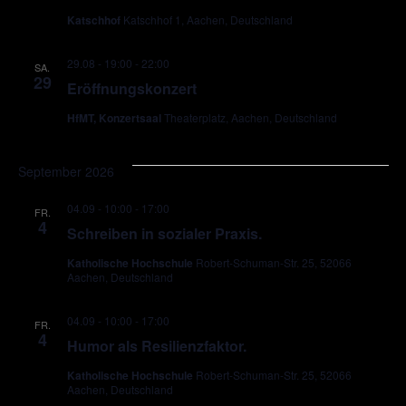
Katschhof
Katschhof 1, Aachen, Deutschland
29.08 - 19:00
-
22:00
SA.
29
Eröffnungskonzert
HfMT, Konzertsaal
Theaterplatz, Aachen, Deutschland
September 2026
04.09 - 10:00
-
17:00
FR.
4
Schreiben in sozialer Praxis.
Katholische Hochschule
Robert-Schuman-Str. 25, 52066
Aachen, Deutschland
04.09 - 10:00
-
17:00
FR.
4
Humor als Resilienzfaktor.
Katholische Hochschule
Robert-Schuman-Str. 25, 52066
Aachen, Deutschland