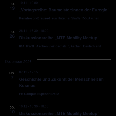
19.11 - 19:00
DO.
19
„Vortagsreihe: Baumeister:innen der Euregio“
Renate-von-Brause-Haus
Rütscher Straße 155, Aachen
26.11 - 16:30
-
18:00
DO.
26
Diskussionsreihe „MTE Mobility Meetup“
IKA, RWTH Aachen
Steinbachstr. 7, Aachen, Deutschland
Dezember 2026
07.12 - 17:15
MO.
7
Geschichte und Zukunft der Menschheit im
Kosmos
FH Campus Eupener Sraße
10.12 - 16:30
-
18:00
DO.
10
Diskussionsreihe „MTE Mobility Meetup“