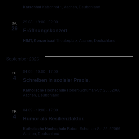
Katschhof
Katschhof 1, Aachen, Deutschland
29.08 - 19:00
-
22:00
SA.
29
Eröffnungskonzert
HfMT, Konzertsaal
Theaterplatz, Aachen, Deutschland
September 2026
04.09 - 10:00
-
17:00
FR.
4
Schreiben in sozialer Praxis.
Katholische Hochschule
Robert-Schuman-Str. 25, 52066
Aachen, Deutschland
04.09 - 10:00
-
17:00
FR.
4
Humor als Resilienzfaktor.
Katholische Hochschule
Robert-Schuman-Str. 25, 52066
Aachen, Deutschland