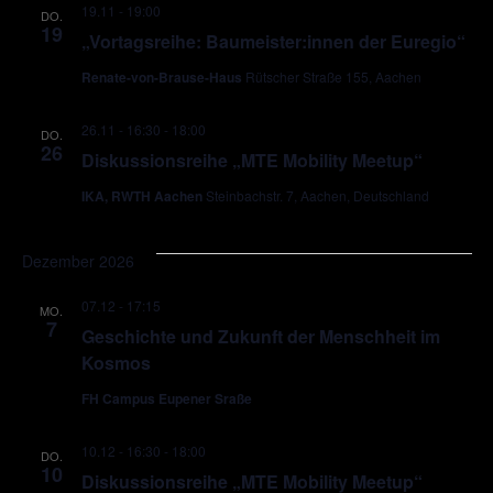
19.11 - 19:00
DO.
19
„Vortagsreihe: Baumeister:innen der Euregio“
Renate-von-Brause-Haus
Rütscher Straße 155, Aachen
26.11 - 16:30
-
18:00
DO.
26
Diskussionsreihe „MTE Mobility Meetup“
IKA, RWTH Aachen
Steinbachstr. 7, Aachen, Deutschland
Dezember 2026
07.12 - 17:15
MO.
7
Geschichte und Zukunft der Menschheit im
Kosmos
FH Campus Eupener Sraße
10.12 - 16:30
-
18:00
DO.
10
Diskussionsreihe „MTE Mobility Meetup“