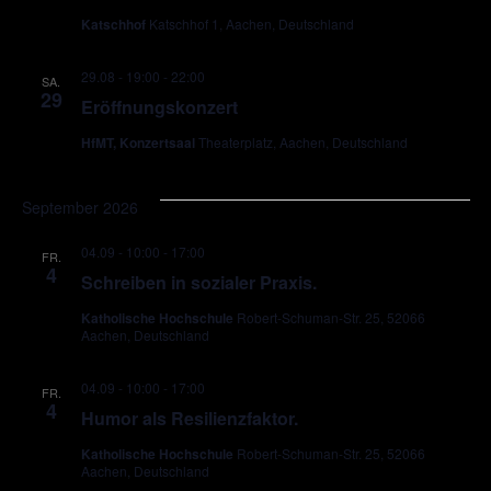
Katschhof
Katschhof 1, Aachen, Deutschland
29.08 - 19:00
-
22:00
SA.
29
Eröffnungskonzert
HfMT, Konzertsaal
Theaterplatz, Aachen, Deutschland
September 2026
04.09 - 10:00
-
17:00
FR.
4
Schreiben in sozialer Praxis.
Katholische Hochschule
Robert-Schuman-Str. 25, 52066
Aachen, Deutschland
04.09 - 10:00
-
17:00
FR.
4
Humor als Resilienzfaktor.
Katholische Hochschule
Robert-Schuman-Str. 25, 52066
Aachen, Deutschland