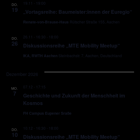
19.11 - 19:00
DO.
19
„Vortagsreihe: Baumeister:innen der Euregio“
Renate-von-Brause-Haus
Rütscher Straße 155, Aachen
26.11 - 16:30
-
18:00
DO.
26
Diskussionsreihe „MTE Mobility Meetup“
IKA, RWTH Aachen
Steinbachstr. 7, Aachen, Deutschland
Dezember 2026
07.12 - 17:15
MO.
7
Geschichte und Zukunft der Menschheit im
Kosmos
FH Campus Eupener Sraße
10.12 - 16:30
-
18:00
DO.
10
Diskussionsreihe „MTE Mobility Meetup“