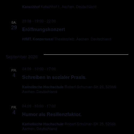
Katschhof
Katschhof 1, Aachen, Deutschland
29.08 - 19:00
-
22:00
SA.
29
Eröffnungskonzert
HfMT, Konzertsaal
Theaterplatz, Aachen, Deutschland
September 2026
04.09 - 10:00
-
17:00
FR.
4
Schreiben in sozialer Praxis.
Katholische Hochschule
Robert-Schuman-Str. 25, 52066
Aachen, Deutschland
04.09 - 10:00
-
17:00
FR.
4
Humor als Resilienzfaktor.
Katholische Hochschule
Robert-Schuman-Str. 25, 52066
Aachen, Deutschland