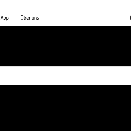
App
Über uns