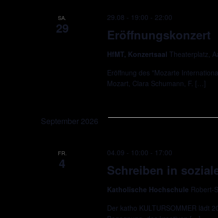
29.08 - 19:00
-
22:00
SA.
29
Eröffnungskonzert
HfMT, Konzertsaal
Theaterplatz, 
Eröffnung des "Mozarte Internationa
Mozart, Clara Schumann, F. […]
September 2026
04.09 - 10:00
-
17:00
FR.
4
Schreiben in soziale
Katholische Hochschule
Robert-S
Der katho KULTURSOMMER lädt 2026