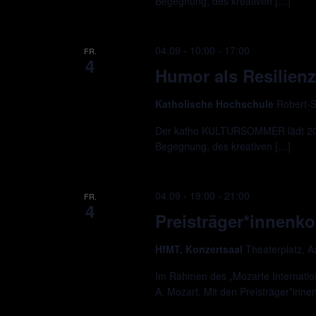
Begegnung, des kreativen […]
04.09 - 10:00
-
17:00
FR.
4
Humor als Resilienz
Katholische Hochschule
Robert-S
Der katho KULTURSOMMER lädt 2026
Begegnung, des kreativen […]
04.09 - 19:00
-
21:00
FR.
4
Preisträger*innenko
HfMT, Konzertsaal
Theaterplatz, 
Im Rahmen des „Mozarte Internation
A. Mozart. Mit den Preisträger*inne