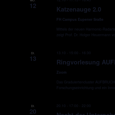
12
Katzenauge 2.0
FH Campus Eupener Sraße
Mittels der neuen Harmonic-Radarte
zeigt Prof. Dr. Holger Heuermann 
13.10 - 15:00
-
16:30
DI.
13
Ringvorlesung AU
Zoom
Das Graduiertencluster AUFBRUCH ve
Forschungseinrichtung und ein Innova
20.10 - 17:00
-
22:00
DI.
20
Nacht der Unterne