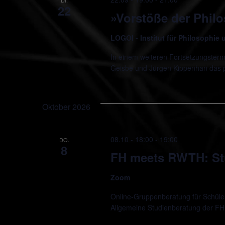
22
»Vorstöße der Phil
LOGOI - Institut für Philosophie
In einem weiteren Fortsetzungsterm
Geisbe und Jürgen Kippenhan das
Oktober 2026
08.10 - 18:00
-
19:00
DO.
8
FH meets RWTH: St
Zoom
Online-Gruppenberatung für Schüler*
Allgemeine Studienberatung der FH