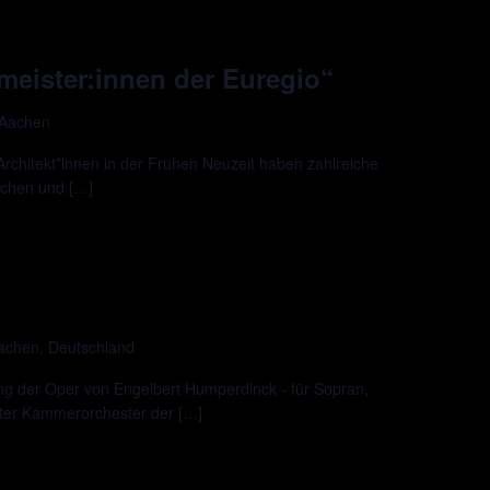
meister:innen der Euregio“
 Aachen
Architekt*innen in der Frühen Neuzeit haben zahlreiche
achen und […]
Aachen, Deutschland
ng der Oper von Engelbert Humperdinck - für Sopran,
er Kammerorchester der […]