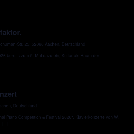
faktor.
chuman-Str. 25, 52066 Aachen, Deutschland
 bereits zum 5. Mal dazu ein, Kultur als Raum der
nzert
Aachen, Deutschland
al Piano Competition & Festival 2026“. Klavierkonzerte von W.
n […]