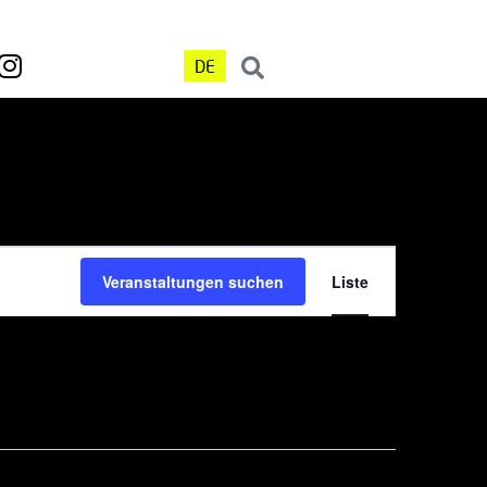
DE
Veranst
Veranstaltungen suchen
Liste
Ansicht
Navigat