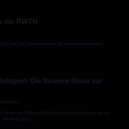
an der RWTH
ft an der Uni? Das können sie bei einer der kostenlosen
 Reitsport: Die Science Show zur
eutschland
rt, bringt das Wissenschaftsbüro Aachen gemeinsam mit der
us RWTH Aachen, […]