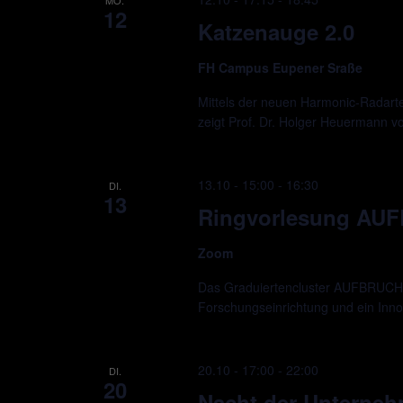
12
Katzenauge 2.0
FH Campus Eupener Sraße
Mittels der neuen Harmonic-Radarte
zeigt Prof. Dr. Holger Heuermann 
13.10 - 15:00
-
16:30
DI.
13
Ringvorlesung AU
Zoom
Das Graduiertencluster AUFBRUCH ve
Forschungseinrichtung und ein Innova
20.10 - 17:00
-
22:00
DI.
20
Nacht der Unterne