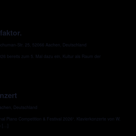
faktor.
chuman-Str. 25, 52066 Aachen, Deutschland
 bereits zum 5. Mal dazu ein, Kultur als Raum der
nzert
Aachen, Deutschland
al Piano Competition & Festival 2026“. Klavierkonzerte von W.
n […]