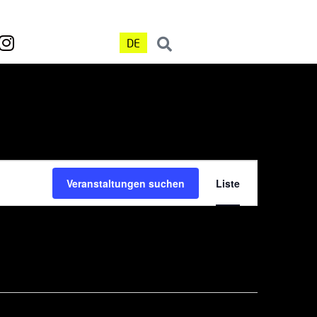
DE
Veranst
Veranstaltungen suchen
Liste
Ansicht
Navigat