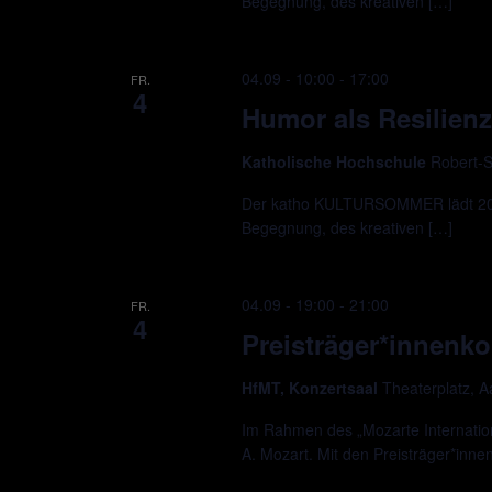
Begegnung, des kreativen […]
04.09 - 10:00
-
17:00
FR.
4
Humor als Resilienz
Katholische Hochschule
Robert-S
Der katho KULTURSOMMER lädt 2026
Begegnung, des kreativen […]
04.09 - 19:00
-
21:00
FR.
4
Preisträger*innenko
HfMT, Konzertsaal
Theaterplatz, 
Im Rahmen des „Mozarte Internation
A. Mozart. Mit den Preisträger*inne