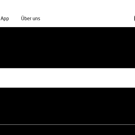
App
Über uns