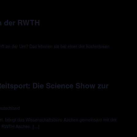
an der RWTH
ft an der Uni? Das können sie bei einer der kostenlosen
 Reitsport: Die Science Show zur
eutschland
rt, bringt das Wissenschaftsbüro Aachen gemeinsam mit der
us RWTH Aachen, […]