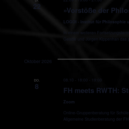
22
»Vorstöße der Phil
LOGOI - Institut für Philosophie
In einem weiteren Fortsetzungsterm
Geisbe und Jürgen Kippenhan das
Oktober 2026
08.10 - 18:00
-
19:00
DO.
8
FH meets RWTH: St
Zoom
Online-Gruppenberatung für Schüler*
Allgemeine Studienberatung der FH