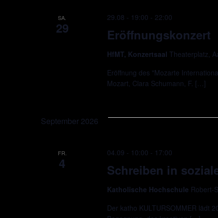
29.08 - 19:00
-
22:00
SA.
29
Eröffnungskonzert
HfMT, Konzertsaal
Theaterplatz, 
Eröffnung des "Mozarte Internationa
Mozart, Clara Schumann, F. […]
September 2026
04.09 - 10:00
-
17:00
FR.
4
Schreiben in soziale
Katholische Hochschule
Robert-S
Der katho KULTURSOMMER lädt 2026