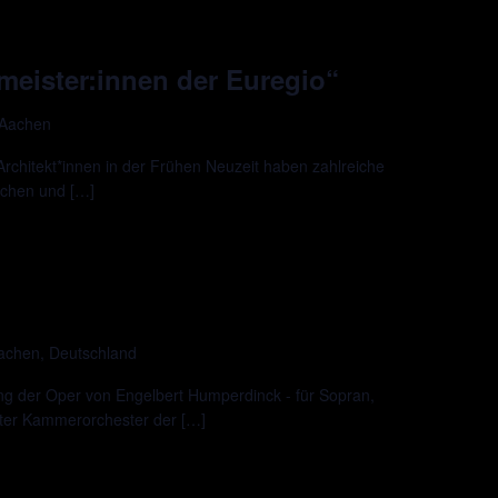
meister:innen der Euregio“
 Aachen
Architekt*innen in der Frühen Neuzeit haben zahlreiche
achen und […]
Aachen, Deutschland
ng der Oper von Engelbert Humperdinck - für Sopran,
er Kammerorchester der […]