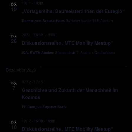
19.11 - 19:00
DO.
19
„Vortagsreihe: Baumeister:innen der Euregio“
Renate-von-Brause-Haus
Rütscher Straße 155, Aachen
26.11 - 16:30
-
18:00
DO.
26
Diskussionsreihe „MTE Mobility Meetup“
IKA, RWTH Aachen
Steinbachstr. 7, Aachen, Deutschland
Dezember 2026
07.12 - 17:15
MO.
7
Geschichte und Zukunft der Menschheit im
Kosmos
FH Campus Eupener Sraße
10.12 - 16:30
-
18:00
DO.
10
Diskussionsreihe „MTE Mobility Meetup“