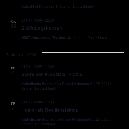
Katschhof
Katschhof 1, Aachen, Deutschland
29.08 - 19:00
-
22:00
SA.
29
Eröffnungskonzert
HfMT, Konzertsaal
Theaterplatz, Aachen, Deutschland
September 2026
04.09 - 10:00
-
17:00
FR.
4
Schreiben in sozialer Praxis.
Katholische Hochschule
Robert-Schuman-Str. 25, 52066
Aachen, Deutschland
04.09 - 10:00
-
17:00
FR.
4
Humor als Resilienzfaktor.
Katholische Hochschule
Robert-Schuman-Str. 25, 52066
Aachen, Deutschland