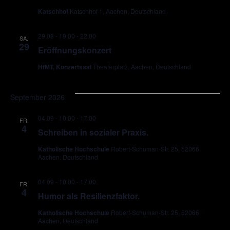
Katschhof
Katschhof 1, Aachen, Deutschland
29.08 - 19:00
-
22:00
SA.
29
Eröffnungskonzert
HfMT, Konzertsaal
Theaterplatz, Aachen, Deutschland
September 2026
04.09 - 10:00
-
17:00
FR.
4
Schreiben in sozialer Praxis.
Katholische Hochschule
Robert-Schuman-Str. 25, 52066
Aachen, Deutschland
04.09 - 10:00
-
17:00
FR.
4
Humor als Resilienzfaktor.
Katholische Hochschule
Robert-Schuman-Str. 25, 52066
Aachen, Deutschland