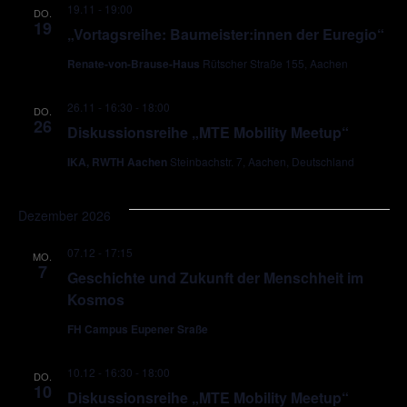
19.11 - 19:00
DO.
19
„Vortagsreihe: Baumeister:innen der Euregio“
Renate-von-Brause-Haus
Rütscher Straße 155, Aachen
26.11 - 16:30
-
18:00
DO.
26
Diskussionsreihe „MTE Mobility Meetup“
IKA, RWTH Aachen
Steinbachstr. 7, Aachen, Deutschland
Dezember 2026
07.12 - 17:15
MO.
7
Geschichte und Zukunft der Menschheit im
Kosmos
FH Campus Eupener Sraße
10.12 - 16:30
-
18:00
DO.
10
Diskussionsreihe „MTE Mobility Meetup“