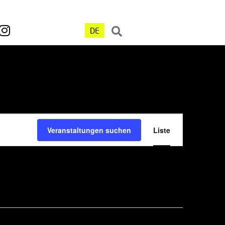
DE
Veranst
Veranstaltungen suchen
Liste
Ansicht
Navigat