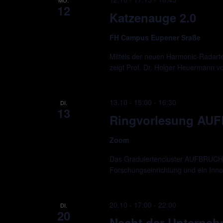
12
Katzenauge 2.0
FH Campus Eupener Sraße
Mittels der neuen Harmonic-Radarte
zeigt Prof. Dr. Holger Heuermann 
13.10 - 15:00
-
16:30
DI.
13
Ringvorlesung AU
Zoom
Das Graduiertencluster AUFBRUCH ve
Forschungseinrichtung und ein Innova
20.10 - 17:00
-
22:00
DI.
20
Nacht der Unterne