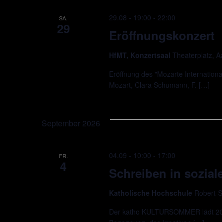
29.08 - 19:00
-
22:00
SA.
29
Eröffnungskonzert
HfMT, Konzertsaal
Theaterplatz, 
Eröffnung des "Mozarte Internationa
Mozart, Clara Schumann, F. […]
September 2026
04.09 - 10:00
-
17:00
FR.
4
Schreiben in soziale
Katholische Hochschule
Robert-S
Der katho KULTURSOMMER lädt 2026