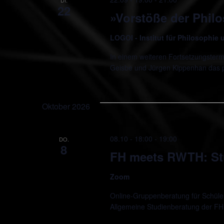
22
»Vorstöße der Phil
LOGOI - Institut für Philosophie
In einem weiteren Fortsetzungsterm
Geisbe und Jürgen Kippenhan das
Oktober 2026
08.10 - 18:00
-
19:00
DO.
8
FH meets RWTH: St
Zoom
Online-Gruppenberatung für Schüler*
Allgemeine Studienberatung der FH