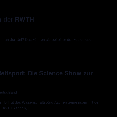
an der RWTH
ft an der Uni? Das können sie bei einer der kostenlosen
 Reitsport: Die Science Show zur
eutschland
rt, bringt das Wissenschaftsbüro Aachen gemeinsam mit der
us RWTH Aachen, […]