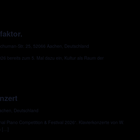
faktor.
chuman-Str. 25, 52066 Aachen, Deutschland
 bereits zum 5. Mal dazu ein, Kultur als Raum der
nzert
Aachen, Deutschland
al Piano Competition & Festival 2026“. Klavierkonzerte von W.
n […]