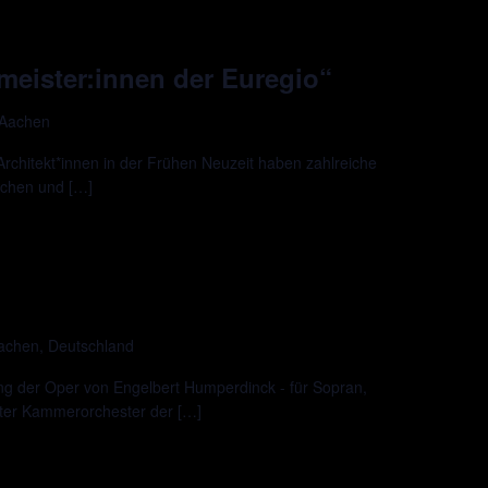
meister:innen der Euregio“
 Aachen
Architekt*innen in der Frühen Neuzeit haben zahlreiche
achen und […]
Aachen, Deutschland
ng der Oper von Engelbert Humperdinck - für Sopran,
er Kammerorchester der […]