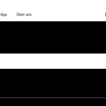
App
Über uns