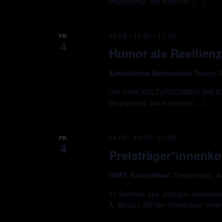
Begegnung, des kreativen […]
04.09 - 10:00
-
17:00
FR.
4
Humor als Resilienz
Katholische Hochschule
Robert-S
Der katho KULTURSOMMER lädt 2026
Begegnung, des kreativen […]
04.09 - 19:00
-
21:00
FR.
4
Preisträger*innenko
HfMT, Konzertsaal
Theaterplatz, 
Im Rahmen des „Mozarte Internation
A. Mozart. Mit den Preisträger*inne