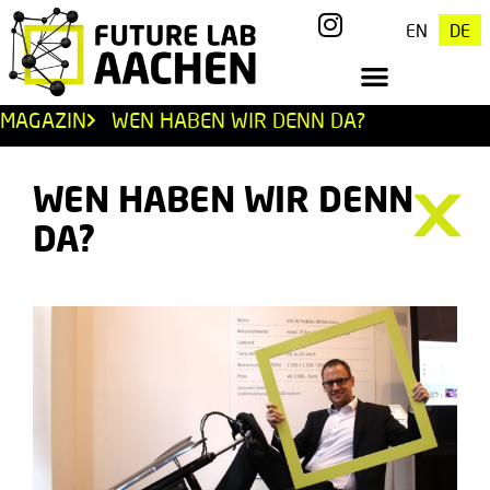
EN
DE
MAGAZIN
WEN HABEN WIR DENN DA?
WEN HABEN WIR DENN
DA?