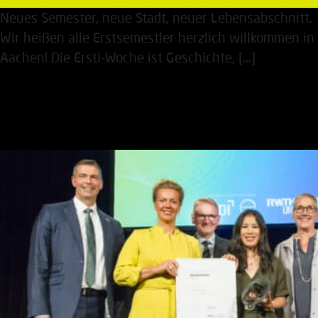
Neues Semester, neue Stadt, neuer Lebensabschnitt.
Wir heißen alle Erstsemestler herzlich willkommen in
Aachen! Die Ersti-Woche ist Geschichte, […]
Plädoyer für die
Wissenschaftskommunikat