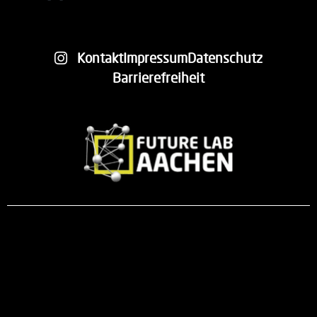
←
older
Kontakt
Impressum
Datenschutz
Barrierefreiheit