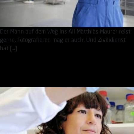
Der Mann auf dem Weg ins All Matthias Maurer reist
gerne. Fotografieren mag er auch. Und Zivilidienst
hat […]
Herzlichen Glückwunsch,
Emmanuelle Charpentier!