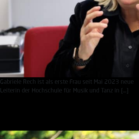
Gabriele Rech ist als erste Frau seit Mai 2023 neue
Leiterin der Hochschule für Musik und Tanz in […]
Herr Huppertz spielt die
Musik!