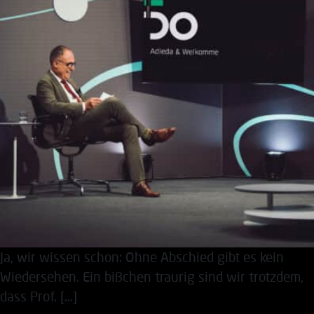
Ja, wir wissen schon: Ohne Abschied gibt es kein
Wiedersehen. Ein bißchen traurig sind wir trotzdem,
dass Prof. […]