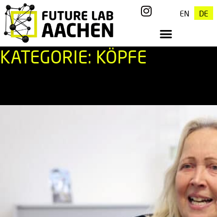
EN
DE
KATEGORIE:
KÖPFE
Musik für die Stadt