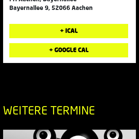
Bayernallee 9, 52066 Aachen
+ ICAL
+ GOOGLE CAL
WEITERE TERMINE