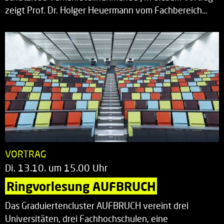
zeigt Prof. Dr. Holger Heuermann vom Fachbereich…
VORTRAG
Di. 13.10. um 15.00 Uhr
Ringvorlesung AUFBRUCH
Das Graduiertencluster AUFBRUCH vereint drei
Universitäten, drei Fachhochschulen, eine