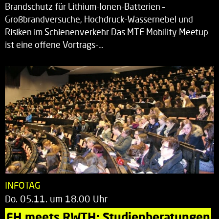
Brandschutz für Lithium-Ionen-Batterien –
Großbrandversuche, Hochdruck-Wassernebel und
Risiken im Schienenverkehr Das MTE Mobility Meetup
ist eine offene Vortrags-…
INFOTAG
Do. 05.11. um 18.00 Uhr
FH meets RWTH: Studienberatungen