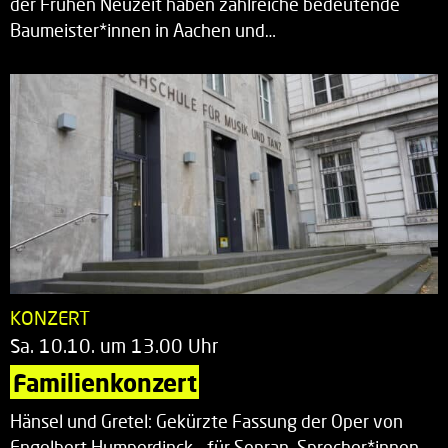
der Frühen Neuzeit haben zahlreiche bedeutende
Baumeister*innen in Aachen und…
KONZERT
Sa. 10.10. um 13.00 Uhr
Familienkonzert
Hänsel und Gretel: Gekürzte Fassung der Oper von
Engelbert Humperdinck – für Sopran, Sprecher*innen