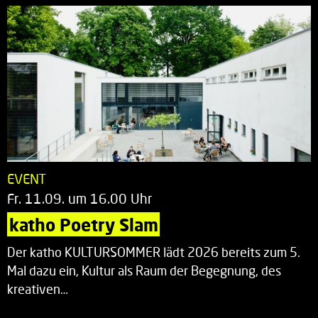
EVENT
Fr. 11.09. um 16.00 Uhr
katho Poetry Slam
Der katho KULTURSOMMER lädt 2026 bereits zum 5.
Mal dazu ein, Kultur als Raum der Begegnung, des
kreativen…