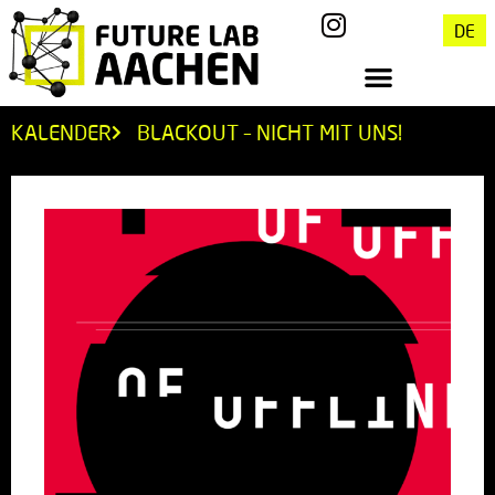
DE
KALENDER
BLACKOUT – NICHT MIT UNS!