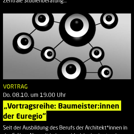
Zentrale Studienberatung…
VORTRAG
Do. 08.10. um 19.00 Uhr
„Vortragsreihe: Baumeister:innen 
der Euregio“
Seit der Ausbildung des Berufs der Architekt*innen in