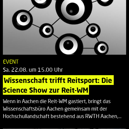
EVENT
Sa. 22.08. um 15.00 Uhr
Wissenschaft trifft Reitsport: Die 
Science Show zur Reit-WM
Wenn in Aachen die Reit-WM gastiert, bringt das
Wissenschaftsbüro Aachen gemeinsam mit der
Hochschullandschaft bestehend aus RWTH Aachen,…