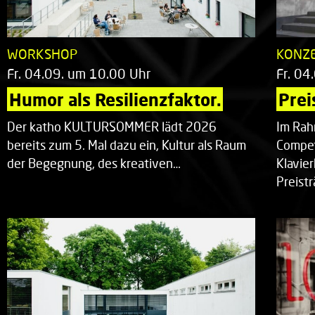
WORKSHOP
KONZ
Fr. 04.09. um 10.00 Uhr
Fr. 04
Humor als Resilienzfaktor.
Prei
Der katho KULTURSOMMER lädt 2026
Im Rah
bereits zum 5. Mal dazu ein, Kultur als Raum
Compet
der Begegnung, des kreativen…
Klavie
Preist