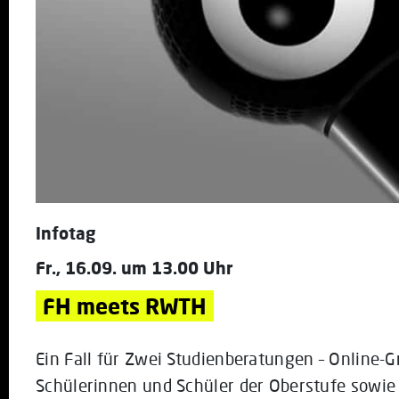
Infotag
Fr., 16.09. um 13.00 Uhr
FH meets RWTH
Ein Fall für Zwei Studienberatungen – Online-
Schülerinnen und Schüler der Oberstufe sowie 