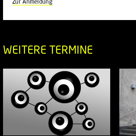
Zur Anmeldung
WEITERE TERMINE