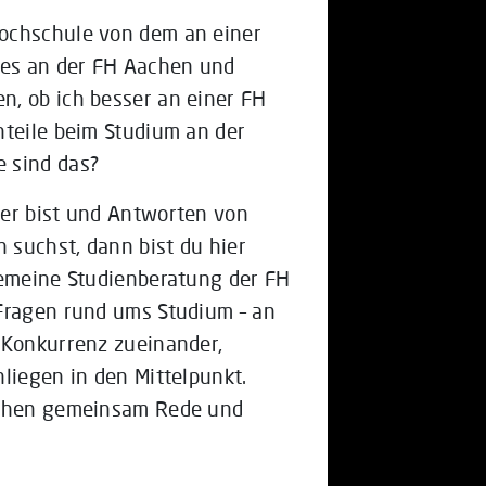
ochschule von dem an einer
 es an der FH Aachen und
n, ob ich besser an einer FH
hteile beim Studium an der
 sind das?
her bist und Antworten von
 suchst, dann bist du hier
gemeine Studienberatung der FH
 Fragen rund ums Studium – an
 Konkurrenz zueinander,
liegen in den Mittelpunkt.
stehen gemeinsam Rede und