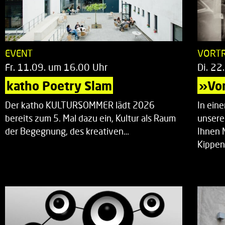
EVENT
VORT
Fr. 11.09. um 16.00 Uhr
Di. 22
katho Poetry Slam
»Vor
Der katho KULTURSOMMER lädt 2026
In ein
bereits zum 5. Mal dazu ein, Kultur als Raum
unsere
der Begegnung, des kreativen…
Ihnen 
Kippen