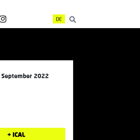
DE
6. September 2022
+ ICAL