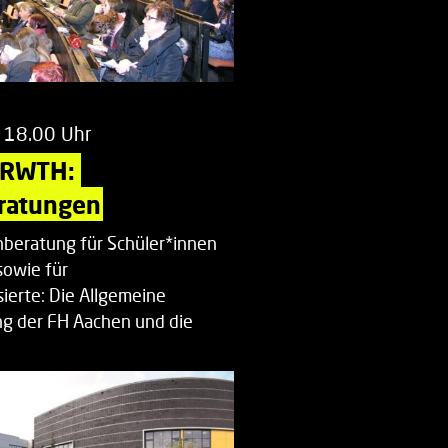
 18.00 Uhr
 RWTH: 
ratungen
beratung für Schüler*innen
sowie für
ierte: Die Allgemeine
g der FH Aachen und die
enberatung…