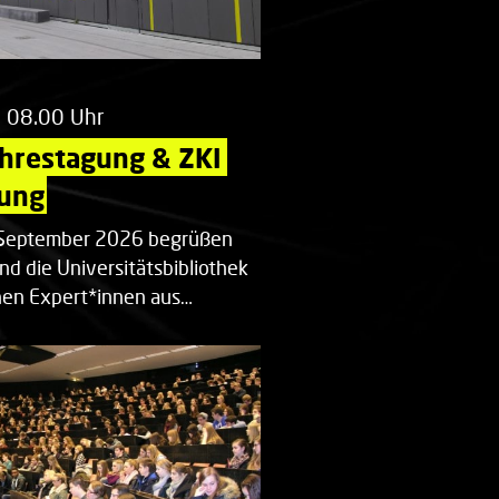
m 08.00 Uhr
ahrestagung & ZKI 
ung
. September 2026 begrüßen
nd die Universitätsbibliothek
en Expert*innen aus…