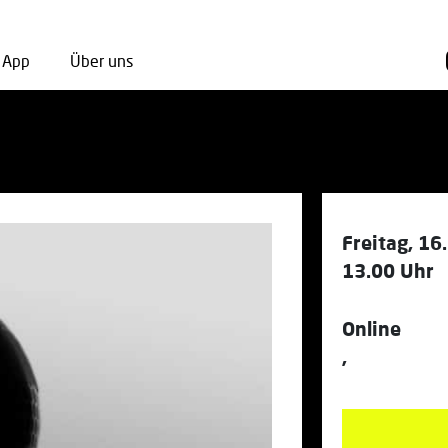
App
Über uns
Freitag, 1
13.00 Uhr
Online
,