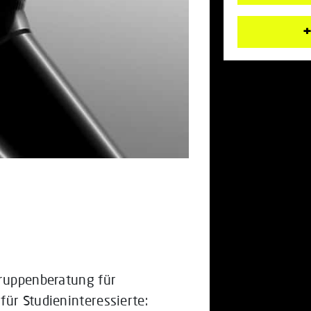
+
Gruppenberatung für
für Studieninteressierte: