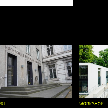
ERT
WORKSHOP