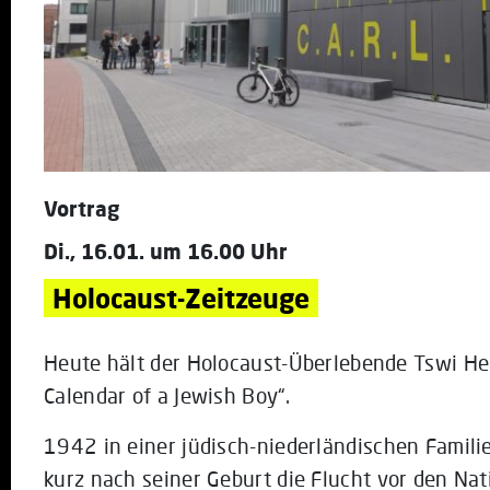
Vortrag
Di., 16.01. um 16.00 Uhr
Holocaust-Zeitzeuge
Heute hält der Holocaust-Überlebende Tswi Her
Calendar of a Jewish Boy“.
1942 in einer jüdisch-niederländischen Famili
kurz nach seiner Geburt die Flucht vor den Nati