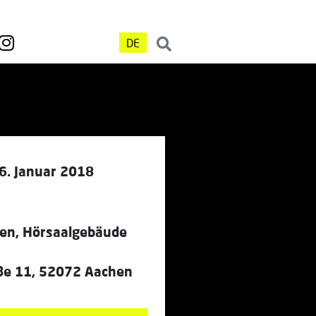
DE
6. Januar 2018
n, Hörsaalgebäude
ße 11, 52072 Aachen