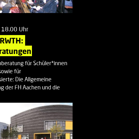
 18.00 Uhr
 RWTH: 
ratungen
beratung für Schüler*innen
sowie für
ierte: Die Allgemeine
g der FH Aachen und die
enberatung…