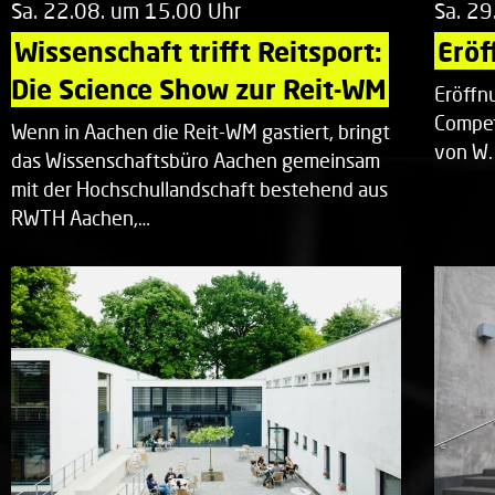
Sa. 22.08. um 15.00 Uhr
Sa. 29
Wissenschaft trifft Reitsport: 
Eröf
Die Science Show zur Reit-WM
Eröffn
Compet
Wenn in Aachen die Reit-WM gastiert, bringt
von W.
das Wissenschaftsbüro Aachen gemeinsam
mit der Hochschullandschaft bestehend aus
RWTH Aachen,…