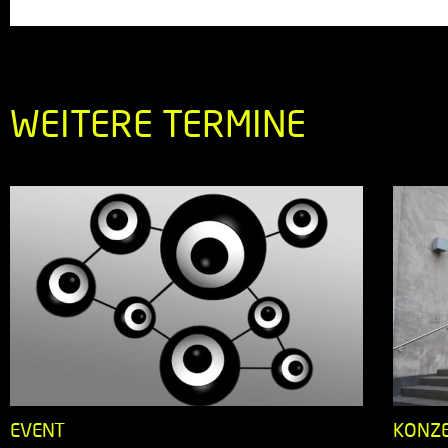
WEITERE TERMINE
EVENT
KONZ