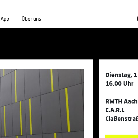
App
Über uns
Dienstag, 1
16.00 Uhr
RWTH Aache
C.A.R.L
Claßenstra