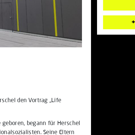
+
schel den Vortrag „Life
e geboren, begann für Herschel
onalsozialisten. Seine Eltern