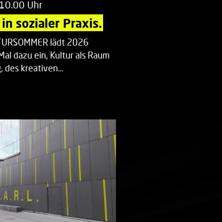
 10.00 Uhr
in sozialer Praxis.
LTURSOMMER lädt 2026
Mal dazu ein, Kultur als Raum
 des kreativen…