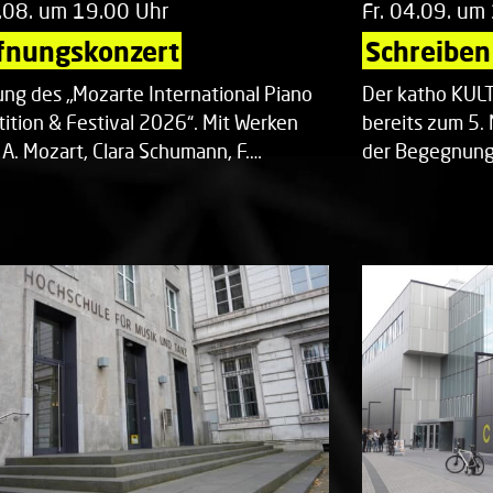
.08. um 19.00 Uhr
Fr. 04.09. um
fnungskonzert
Schreiben 
ung des „Mozarte International Piano
Der katho KU
ition & Festival 2026“. Mit Werken
bereits zum 5. 
 A. Mozart, Clara Schumann, F.…
der Begegnung,