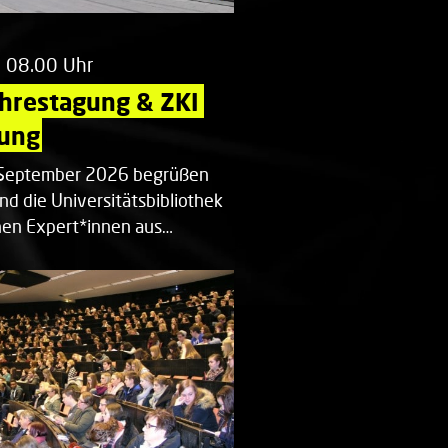
m 08.00 Uhr
ahrestagung & ZKI 
ung
. September 2026 begrüßen
nd die Universitätsbibliothek
en Expert*innen aus…