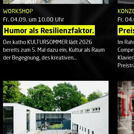
WORKSHOP
KONZ
Fr. 04.09. um 10.00 Uhr
Fr. 04
Humor als Resilienzfaktor.
Prei
Der katho KULTURSOMMER lädt 2026
Im Rah
bereits zum 5. Mal dazu ein, Kultur als Raum
Compet
der Begegnung, des kreativen…
Klavie
Preist