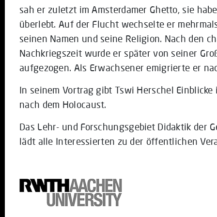
sah er zuletzt im Amsterdamer Ghetto, sie hab
überlebt. Auf der Flucht wechselte er mehrmal
seinen Namen und seine Religion. Nach den ch
Nachkriegszeit wurde er später von seiner Gr
aufgezogen. Als Erwachsener emigrierte er nach
In seinem Vortrag gibt Tswi Herschel Einblick
nach dem Holocaust.
Das Lehr- und Forschungsgebiet Didaktik der 
lädt alle Interessierten zu der öffentlichen Ver