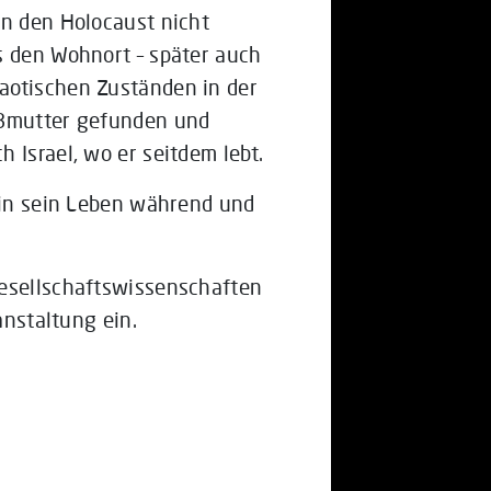
en den Holocaust nicht
s den Wohnort – später auch
aotischen Zuständen in der
oßmutter gefunden und
 Israel, wo er seitdem lebt.
e in sein Leben während und
Gesellschaftswissenschaften
anstaltung ein.