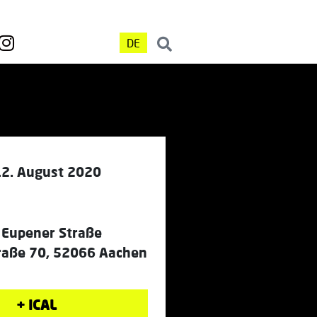
DE
12. August 2020
 Eupener Straße
raße 70, 52066 Aachen
+ ICAL