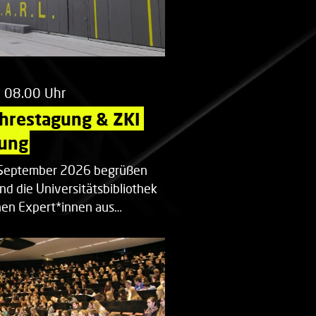
m 08.00 Uhr
ahrestagung & ZKI 
ung
. September 2026 begrüßen
nd die Universitätsbibliothek
en Expert*innen aus…