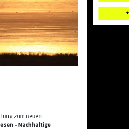
+
altung zum neuen
esen – Nachhaltige