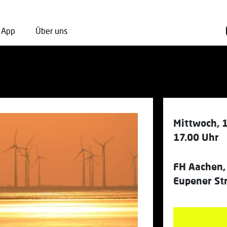
App
Über uns
Mittwoch, 
17.00 Uhr
FH Aachen,
Eupener St