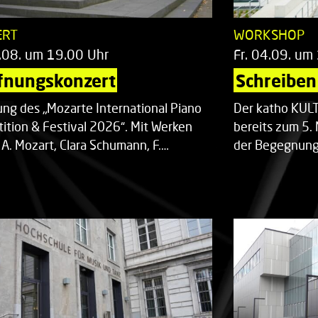
ERT
WORKSHOP
.08. um 19.00 Uhr
Fr. 04.09. um
fnungskonzert
Schreiben 
ung des „Mozarte International Piano
Der katho KU
ition & Festival 2026“. Mit Werken
bereits zum 5. 
 A. Mozart, Clara Schumann, F.…
der Begegnung,