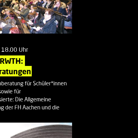
 18.00 Uhr
 RWTH: 
ratungen
beratung für Schüler*innen
sowie für
ierte: Die Allgemeine
g der FH Aachen und die
enberatung…