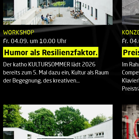
WORKSHOP
KONZ
Fr. 04.09. um 10.00 Uhr
Fr. 04
Humor als Resilienzfaktor.
Prei
Der katho KULTURSOMMER lädt 2026
Im Rah
bereits zum 5. Mal dazu ein, Kultur als Raum
Compet
der Begegnung, des kreativen…
Klavie
Preist