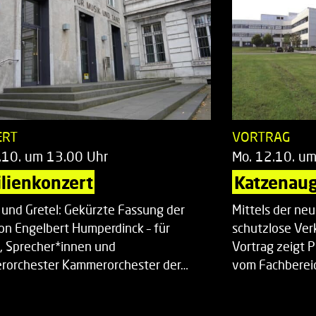
ERT
VORTRAG
.10. um 13.00 Uhr
Mo. 12.10. u
lienkonzert
Katzenaug
 und Gretel: Gekürzte Fassung der
Mittels der ne
on Engelbert Humperdinck – für
schutzlose Ver
, Sprecher*innen und
Vortrag zeigt 
orchester Kammerorchester der…
vom Fachberei