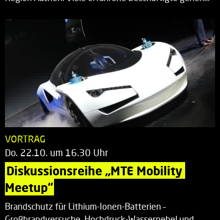
VORTRAG
Do. 22.10. um 16.30 Uhr
Diskussionsreihe „MTE Mobility 
Meetup“
Brandschutz für Lithium-Ionen-Batterien –
Großbrandversuche, Hochdruck-Wassernebel und