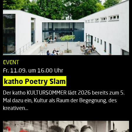
EVENT
Fr. 11.09. um 16.00 Uhr
katho Poetry Slam
Der katho KULTURSOMMER lädt 2026 bereits zum 5.
Mal dazu ein, Kultur als Raum der Begegnung, des
kreativen…