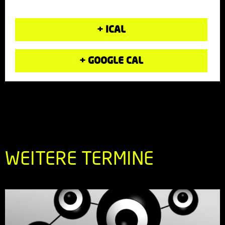
+ ICAL
+ GOOGLE CAL
WEITERE TERMINE