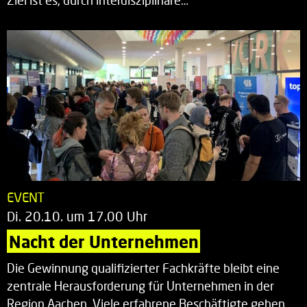
Ziel ist es, durch interdisziplinäre…
EVENT
Di. 20.10. um 17.00 Uhr
Nacht der Unternehmen
Die Gewinnung qualifizierter Fachkräfte bleibt eine
zentrale Herausforderung für Unternehmen in der
Region Aachen. Viele erfahrene Beschäftigte gehen…