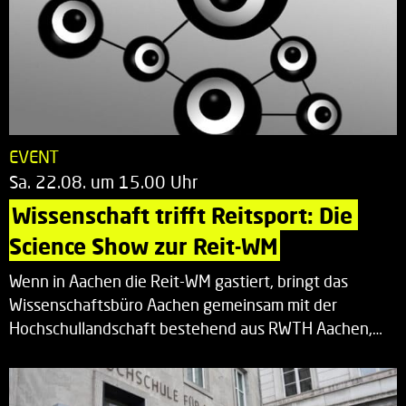
EVENT
Sa. 22.08. um 15.00 Uhr
Wissenschaft trifft Reitsport: Die 
Science Show zur Reit-WM
Wenn in Aachen die Reit-WM gastiert, bringt das
Wissenschaftsbüro Aachen gemeinsam mit der
Hochschullandschaft bestehend aus RWTH Aachen,…