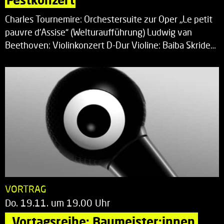
Charles Tournemire: Orchestersuite zur Oper „Le petit
pauvre d’Assise“ (Welturaufführung) Ludwig van
Beethoven: Violinkonzert D-Dur Violine: Baiba Skride…
VORTRAG
Do. 19.11. um 19.00 Uhr
„Vortagsreihe: Baumeister:innen 