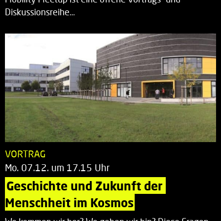
Diskussionsreihe…
VORTRAG
Mo. 07.12. um 17.15 Uhr
Geschichte und Zukunft der 
Menschheit im Kosmos