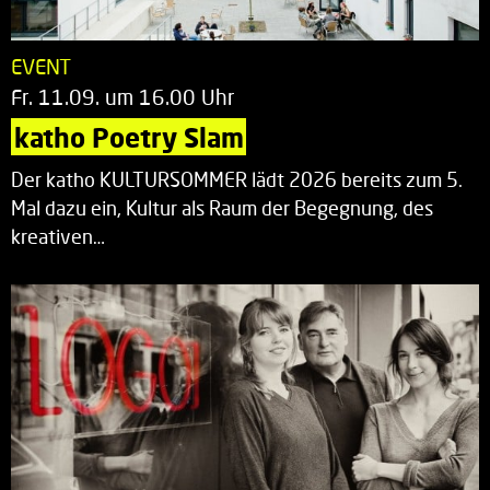
EVENT
Fr. 11.09. um 16.00 Uhr
katho Poetry Slam
Der katho KULTURSOMMER lädt 2026 bereits zum 5.
Mal dazu ein, Kultur als Raum der Begegnung, des
kreativen…