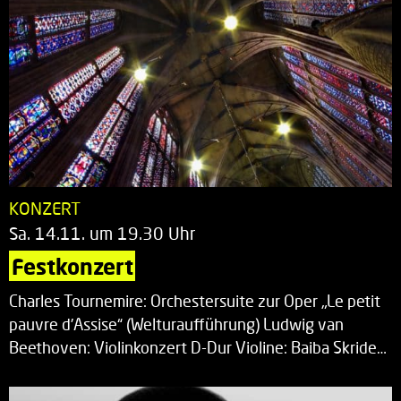
KONZERT
Sa. 14.11. um 19.30 Uhr
Festkonzert
Charles Tournemire: Orchestersuite zur Oper „Le petit
pauvre d’Assise“ (Welturaufführung) Ludwig van
Beethoven: Violinkonzert D-Dur Violine: Baiba Skride…