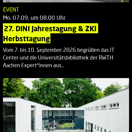
EVENT
Mo. 07.09. um 08.00 Uhr
27. DINI Jahrestagung & ZKI 
Herbsttagung
Vom 7. bis 10. September 2026 begrüßen das IT
Center und die Universitätsbibliothek der RWTH
Aachen Expert*innen aus…