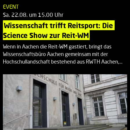
EVENT
Sa. 22.08. um 15.00 Uhr
Wissenschaft trifft Reitsport: Die 
Science Show zur Reit-WM
Wenn in Aachen die Reit-WM gastiert, bringt das
Wissenschaftsbüro Aachen gemeinsam mit der
Hochschullandschaft bestehend aus RWTH Aachen,…