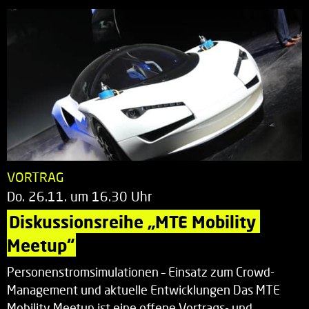
VORTRAG
Do. 26.11. um 16.30 Uhr
Diskussionsreihe „MTE Mobility 
Meetup“
Personenstromsimulationen – Einsatz zum Crowd-
Management und aktuelle Entwicklungen Das MTE
Mobility Meetup ist eine offene Vortrags- und