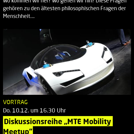
Wo kommen wir her? Wo gehen wir hin? Diese Fragen
gehören zu den ältesten philosophischen Fragen der
Menschheit.…
VORTRAG
Do. 10.12. um 16.30 Uhr
Diskussionsreihe „MTE Mobility 
Meetup“