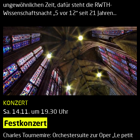
ungewöhnlichen Zeit, dafür steht die RWTH-
Wissenschaftsnacht „5 vor 12“ seit 21 Jahren…
KONZERT
Sa. 14.11. um 19.30 Uhr
Festkonzert
Charles Tournemire: Orchestersuite zur Oper „Le petit