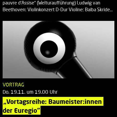
pauvre d’Assise“ (Welturaufführung) Ludwig van
Beethoven: Violinkonzert D-Dur Violine: Baiba Skride…
VORTRAG
Do. 19.11. um 19.00 Uhr
„Vortagsreihe: Baumeister:innen 
der Euregio“