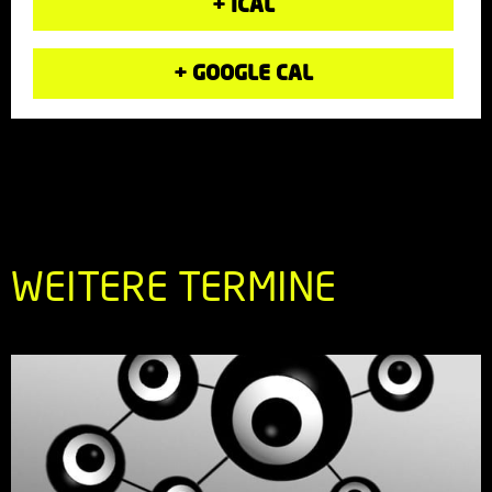
+ ICAL
+ GOOGLE CAL
WEITERE TERMINE