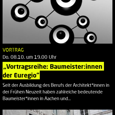
VORTRAG
Do. 08.10. um 19.00 Uhr
„Vortragsreihe: Baumeister:innen 
der Euregio“
Seit der Ausbildung des Berufs der Architekt*innen in
der Frühen Neuzeit haben zahlreiche bedeutende
Baumeister*innen in Aachen und…