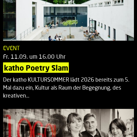
EVENT
Fr. 11.09. um 16.00 Uhr
katho Poetry Slam
Der katho KULTURSOMMER lädt 2026 bereits zum 5.
Mal dazu ein, Kultur als Raum der Begegnung, des
kreativen…