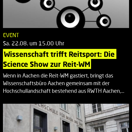
EVENT
Sa. 22.08. um 15.00 Uhr
Wissenschaft trifft Reitsport: Die 
Science Show zur Reit-WM
Wenn in Aachen die Reit-WM gastiert, bringt das
Wissenschaftsbüro Aachen gemeinsam mit der
Hochschullandschaft bestehend aus RWTH Aachen,…