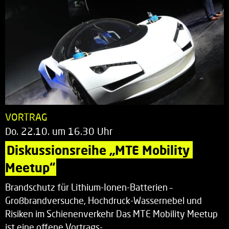
VORTRAG
Do. 22.10. um 16.30 Uhr
Diskussionsreihe „MTE Mobility 
Meetup“
Brandschutz für Lithium-Ionen-Batterien –
Großbrandversuche, Hochdruck-Wassernebel und
Risiken im Schienenverkehr Das MTE Mobility Meetup
ist eine offene Vortrags-…