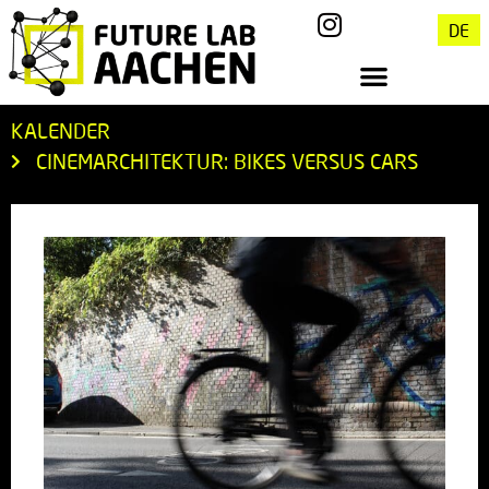
DE
KALENDER
CINEMARCHITEKTUR: BIKES VERSUS CARS