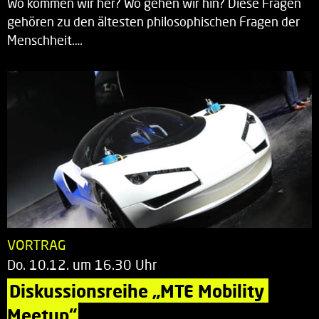
Wo kommen wir her? Wo gehen wir hin? Diese Fragen
gehören zu den ältesten philosophischen Fragen der
Menschheit.…
VORTRAG
Do. 10.12. um 16.30 Uhr
Diskussionsreihe „MTE Mobility 
Meetup“