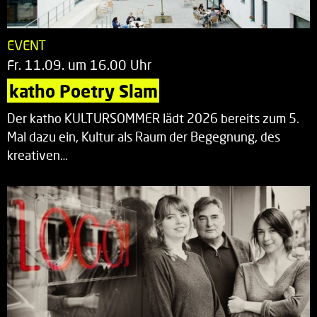
EVENT
Fr. 11.09. um 16.00 Uhr
katho Poetry Slam
Der katho KULTURSOMMER lädt 2026 bereits zum 5.
Mal dazu ein, Kultur als Raum der Begegnung, des
kreativen…