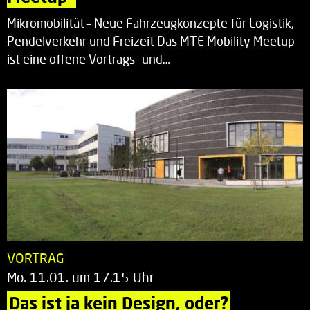
Mikromobilität – Neue Fahrzeugkonzepte für Logistik,
Pendelverkehr und Freizeit Das MTE Mobility Meetup
ist eine offene Vortrags- und…
VORTRAG
Mo. 11.01. um 17.15 Uhr
Das ist ja kein Design, oder?