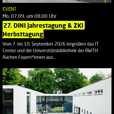
EVENT
Mo. 07.09. um 08.00 Uhr
27. DINI Jahrestagung & ZKI 
Herbsttagung
Vom 7. bis 10. September 2026 begrüßen das IT
Center und die Universitätsbibliothek der RWTH
Aachen Expert*innen aus…