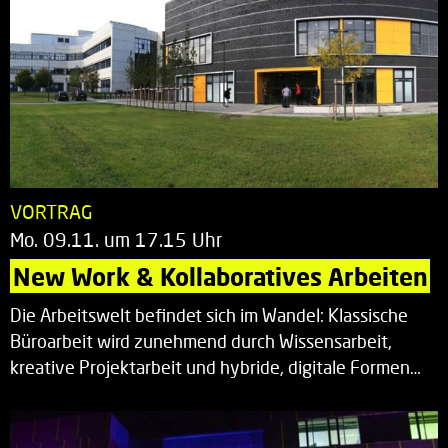
VORTRAG
Mo. 09.11. um 17.15 Uhr
New Work & Kollaboratives Arbeiten
Die Arbeitswelt befindet sich im Wandel: Klassische
Büroarbeit wird zunehmend durch Wissensarbeit,
kreative Projektarbeit und hybride, digitale Formen…