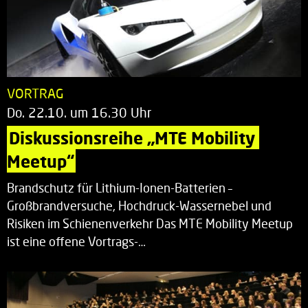
VORTRAG
Do. 22.10. um 16.30 Uhr
Diskussionsreihe „MTE Mobility 
Meetup“
Brandschutz für Lithium-Ionen-Batterien –
Großbrandversuche, Hochdruck-Wassernebel und
Risiken im Schienenverkehr Das MTE Mobility Meetup
ist eine offene Vortrags-…