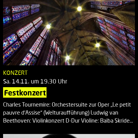
KONZERT
Sa. 14.11. um 19.30 Uhr
Festkonzert
Charles Tournemire: Orchestersuite zur Oper „Le petit
pauvre d’Assise“ (Welturaufführung) Ludwig van
Beethoven: Violinkonzert D-Dur Violine: Baiba Skride…