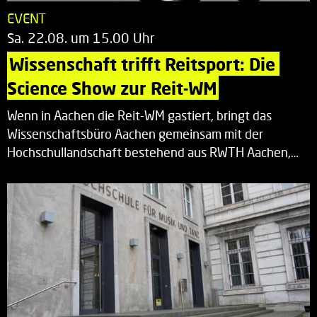
EVENT
Sa. 22.08. um 15.00 Uhr
Wissenschaft trifft Reitsport: Die 
Science Show zur Reit-WM
Wenn in Aachen die Reit-WM gastiert, bringt das
Wissenschaftsbüro Aachen gemeinsam mit der
Hochschullandschaft bestehend aus RWTH Aachen,…