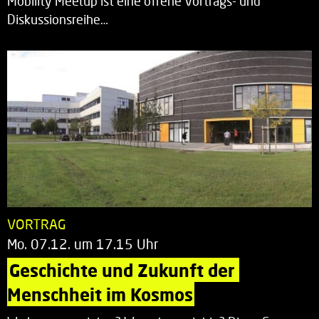
Mobility Meetup ist eine offene Vortrags- und
Diskussionsreihe…
VORTRAG
Mo. 07.12. um 17.15 Uhr
Geschichte und Zukunft der 
Menschheit im Kosmos