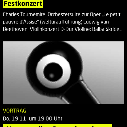
Festkonzert
Charles Tournemire: Orchestersuite zur Oper „Le petit
pauvre d’Assise“ (Welturaufführung) Ludwig van
Beethoven: Violinkonzert D-Dur Violine: Baiba Skride…
VORTRAG
Do. 19.11. um 19.00 Uhr