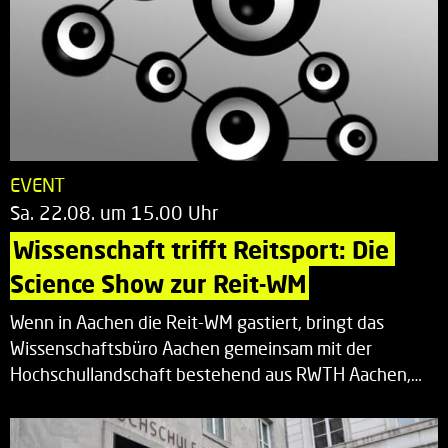
EVENT
Sa. 22.08. um 15.00 Uhr
Wissenschaft trifft Reitsport: Die 
Science Show zur Reit-WM
Wenn in Aachen die Reit-WM gastiert, bringt das
Wissenschaftsbüro Aachen gemeinsam mit der
Hochschullandschaft bestehend aus RWTH Aachen,…