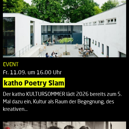
EVENT
Fr. 11.09. um 16.00 Uhr
katho Poetry Slam
Der katho KULTURSOMMER lädt 2026 bereits zum 5.
Mal dazu ein, Kultur als Raum der Begegnung, des
kreativen…