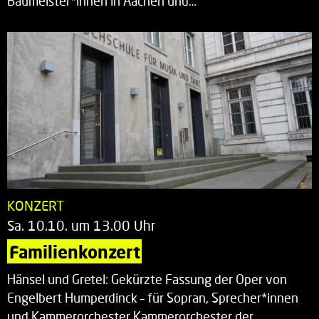
Baumeister*innen in Aachen und…
KONZERT
Sa. 10.10. um 13.00 Uhr
Familienkonzert
Hänsel und Gretel: Gekürzte Fassung der Oper von
Engelbert Humperdinck – für Sopran, Sprecher*innen
und Kammerorchester Kammerorchester der…