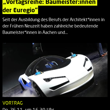
„Vortagsreihe: Baumeister:innen 
der Euregio“
Seit der Ausbildung des Berufs der Architekt*innen in
der Frühen Neuzeit haben zahlreiche bedeutende
Baumeister*innen in Aachen und…
VORTRAG
Do. 26.11. um 16.30 Uhr