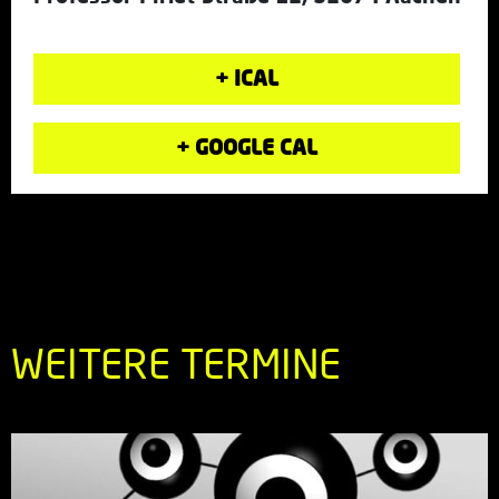
+ ICAL
+ GOOGLE CAL
WEITERE TERMINE