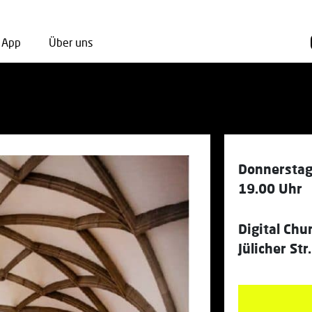
App
Über uns
Donnerstag
19.00 Uhr
Digital Chu
Jülicher St