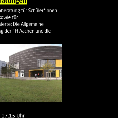
ratungen
beratung für Schüler*innen
sowie für
ierte: Die Allgemeine
g der FH Aachen und die
enberatung…
m 17.15 Uhr