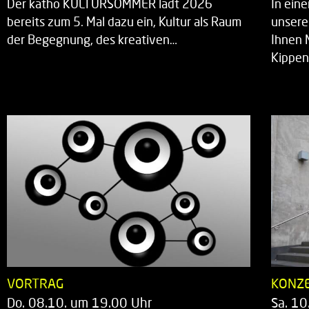
Der katho KULTURSOMMER lädt 2026
In ein
bereits zum 5. Mal dazu ein, Kultur als Raum
unsere
der Begegnung, des kreativen…
Ihnen 
Kippen
VORTRAG
KONZ
Do. 08.10. um 19.00 Uhr
Sa. 10