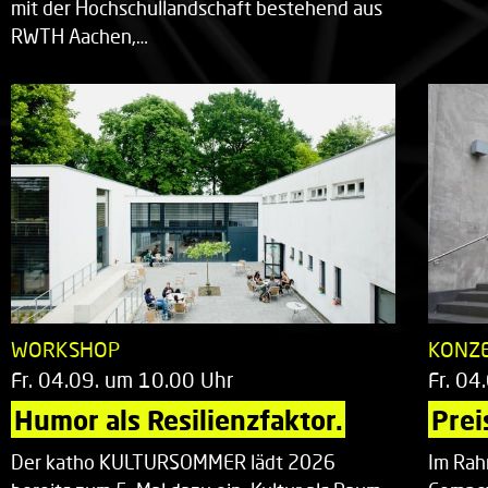
mit der Hochschullandschaft bestehend aus
RWTH Aachen,…
WORKSHOP
KONZ
Fr. 04.09. um 10.00 Uhr
Fr. 04
Humor als Resilienzfaktor.
Prei
Der katho KULTURSOMMER lädt 2026
Im Rah