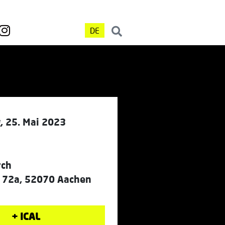
DE
, 25. Mai 2023
rch
r. 72a, 52070 Aachen
+ ICAL