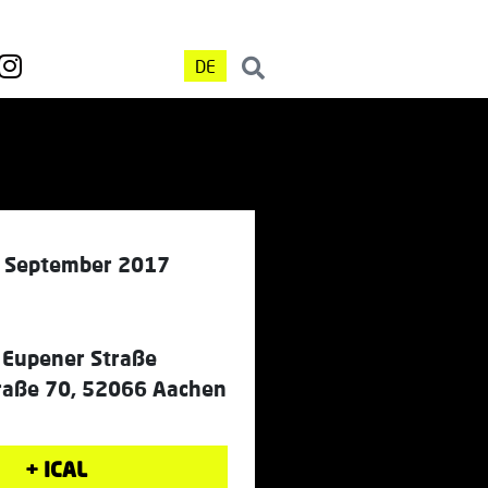
DE
1. September 2017
 Eupener Straße
raße 70, 52066 Aachen
+ ICAL