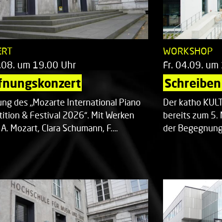
ERT
WORKSHOP
.08. um 19.00 Uhr
Fr. 04.09. um
fnungskonzert
Schreiben 
ung des „Mozarte International Piano
Der katho KU
ition & Festival 2026“. Mit Werken
bereits zum 5. 
 A. Mozart, Clara Schumann, F.…
der Begegnung,