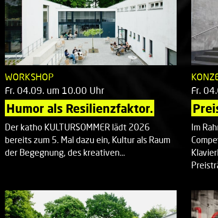
WORKSHOP
KONZ
Fr. 04.09. um 10.00 Uhr
Fr. 04
Humor als Resilienzfaktor.
Prei
Der katho KULTURSOMMER lädt 2026
Im Rah
bereits zum 5. Mal dazu ein, Kultur als Raum
Compet
der Begegnung, des kreativen…
Klavie
Preist