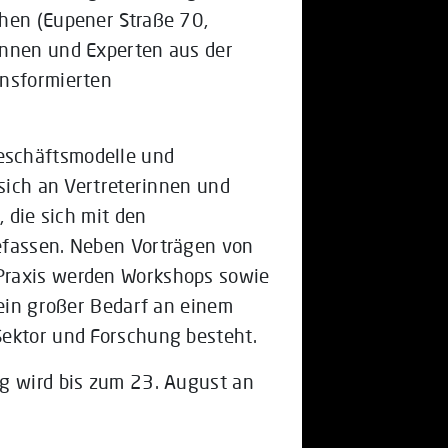
hen (Eupener Straße 70,
innen und Experten aus der
ansformierten
eschäftsmodelle und
 sich an Vertreterinnen und
, die sich mit den
efassen. Neben Vorträgen von
Praxis werden Workshops sowie
 ein großer Bedarf an einem
Sektor und Forschung besteht.
ng wird bis zum 23. August an