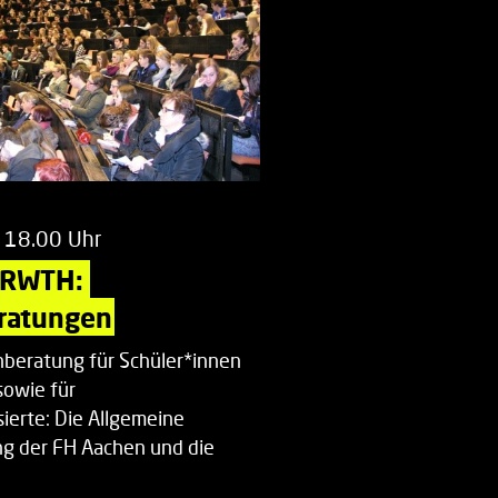
 18.00 Uhr
 RWTH: 
ratungen
beratung für Schüler*innen
sowie für
ierte: Die Allgemeine
g der FH Aachen und die
enberatung…