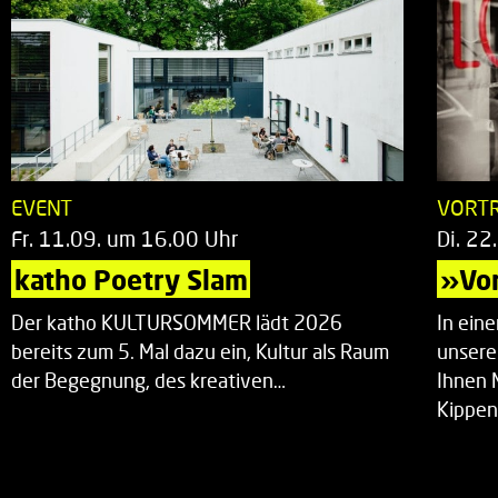
EVENT
VORT
Fr. 11.09. um 16.00 Uhr
Di. 22
katho Poetry Slam
»Vor
Der katho KULTURSOMMER lädt 2026
In ein
bereits zum 5. Mal dazu ein, Kultur als Raum
unsere
der Begegnung, des kreativen…
Ihnen 
Kippen