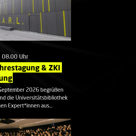
m 08.00 Uhr
ahrestagung & ZKI 
ung
. September 2026 begrüßen
nd die Universitätsbibliothek
en Expert*innen aus…