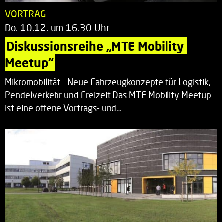
VORTRAG
Do. 10.12. um 16.30 Uhr
Diskussionsreihe „MTE Mobility 
Meetup“
Mikromobilität – Neue Fahrzeugkonzepte für Logistik,
Pendelverkehr und Freizeit Das MTE Mobility Meetup
ist eine offene Vortrags- und…