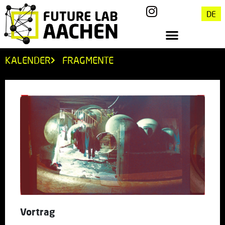
DE
KALENDER
FRAGMENTE
Vortrag