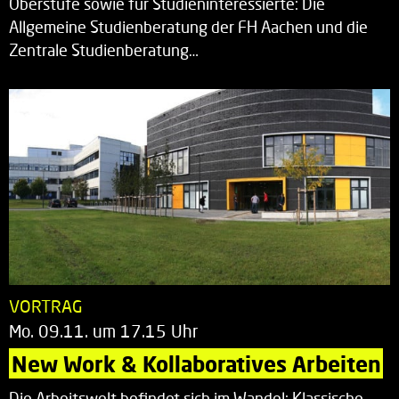
Oberstufe sowie für Studieninteressierte: Die
Allgemeine Studienberatung der FH Aachen und die
Zentrale Studienberatung…
VORTRAG
Mo. 09.11. um 17.15 Uhr
New Work & Kollaboratives Arbeiten
Die Arbeitswelt befindet sich im Wandel: Klassische