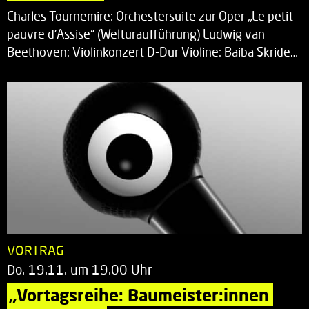
Charles Tournemire: Orchestersuite zur Oper „Le petit
pauvre d’Assise“ (Welturaufführung) Ludwig van
Beethoven: Violinkonzert D-Dur Violine: Baiba Skride…
VORTRAG
Do. 19.11. um 19.00 Uhr
„Vortagsreihe: Baumeister:innen 