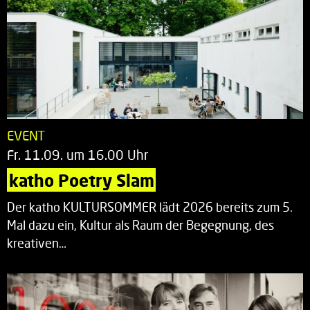
EVENT
Fr. 11.09. um 16.00 Uhr
katho Poetry Slam
Der katho KULTURSOMMER lädt 2026 bereits zum 5.
Mal dazu ein, Kultur als Raum der Begegnung, des
kreativen…