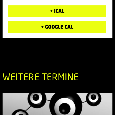
+ ICAL
+ GOOGLE CAL
WEITERE TERMINE