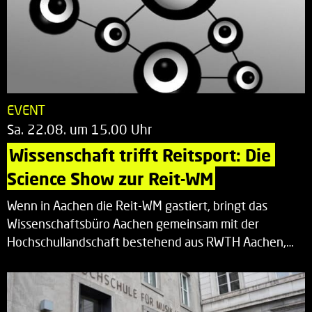
EVENT
Sa. 22.08. um 15.00 Uhr
Wissenschaft trifft Reitsport: Die 
Science Show zur Reit-WM
Wenn in Aachen die Reit-WM gastiert, bringt das
Wissenschaftsbüro Aachen gemeinsam mit der
Hochschullandschaft bestehend aus RWTH Aachen,…