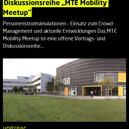
Diskussionsreihe „MTE Mobility 
Meetup“
Personenstromsimulationen – Einsatz zum Crowd-
Management und aktuelle Entwicklungen Das MTE
Mobility Meetup ist eine offene Vortrags- und
Diskussionsreihe…
VORTRAG