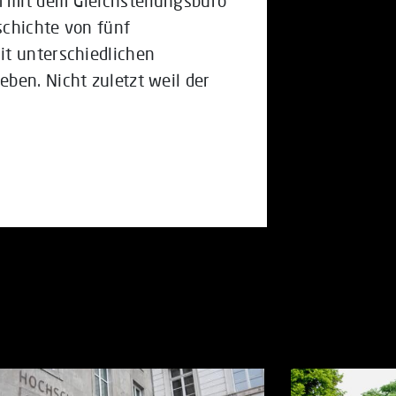
 mit dem Gleichstellungsbüro
schichte von fünf
it unterschiedlichen
ben. Nicht zuletzt weil der