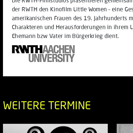
Die RWTH-Filmstudios präsentieren gemeinsam
der RWTH den Kinofilm Little Women – eine Ge
amerikanischen Frauen des 19. Jahrhunderts m
Charakteren und Herausforderungen in ihrem Le
Ehemann bzw Vater im Bürgerkrieg dient.
WEITERE TERMINE