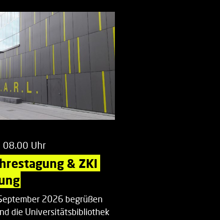
m 08.00 Uhr
ahrestagung & ZKI 
ung
. September 2026 begrüßen
nd die Universitätsbibliothek