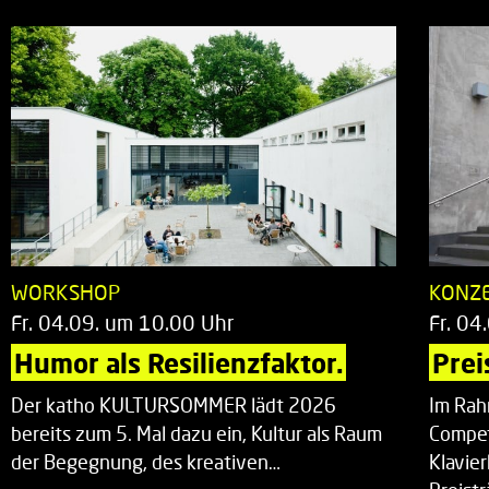
WORKSHOP
KONZ
Fr. 04.09. um 10.00 Uhr
Fr. 04
Humor als Resilienzfaktor.
Prei
Der katho KULTURSOMMER lädt 2026
Im Rah
bereits zum 5. Mal dazu ein, Kultur als Raum
Compet
der Begegnung, des kreativen…
Klavie