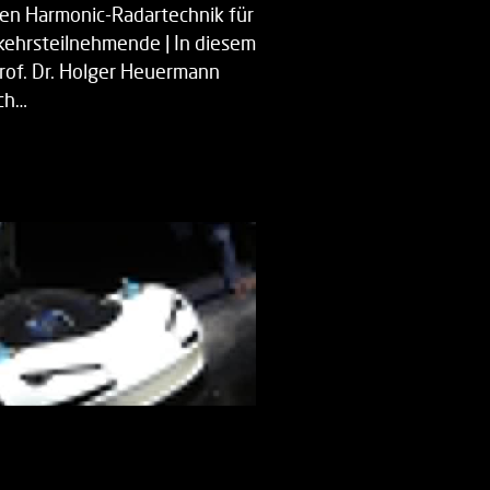
uen Harmonic-Radartechnik für
kehrsteilnehmende | In diesem
Prof. Dr. Holger Heuermann
ch…