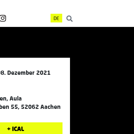
DE
08. Dezember 2021
n, Aula
ben 55, 52062 Aachen
+ ICAL