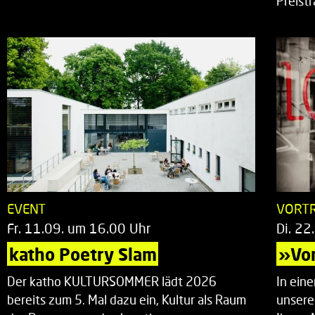
Preist
EVENT
VORT
Fr. 11.09. um 16.00 Uhr
Di. 22
katho Poetry Slam
»Vor
Der katho KULTURSOMMER lädt 2026
In ein
bereits zum 5. Mal dazu ein, Kultur als Raum
unsere