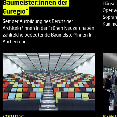
Baumeister:innen der 
Hänsel
Euregio“
Oper v
Sopran
Seit der Ausbildung des Berufs der
Kammer
Architekt*innen in der Frühen Neuzeit haben
zahlreiche bedeutende Baumeister*innen in
Aachen und…
VORTRAG
EVEN