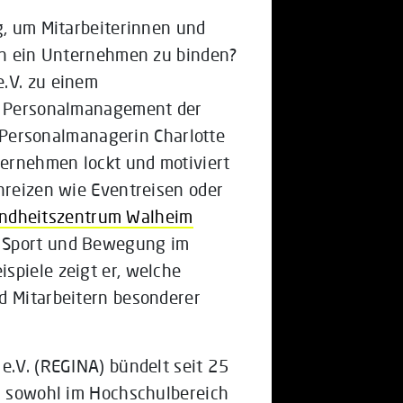
g, um Mitarbeiterinnen und
 an ein Unternehmen zu binden?
e.V. zu einem
as Personalmanagement der
Personalmanagerin Charlotte
ernehmen lockt und motiviert
nreizen wie Eventreisen oder
ndheitszentrum Walheim
a Sport und Bewegung im
spiele zeigt er, welche
d Mitarbeitern besonderer
e.V. (REGINA) bündelt seit 25
on sowohl im Hochschulbereich