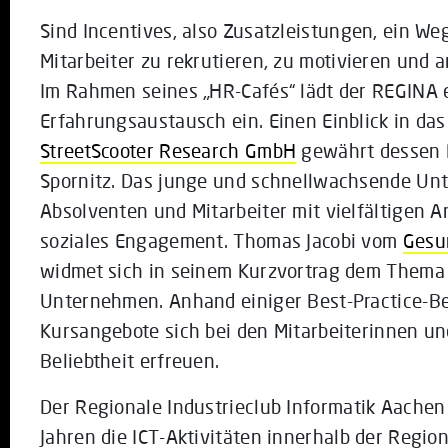
Sind Incentives, also Zusatzleistungen, ein We
Mitarbeiter zu rekrutieren, zu motivieren und
Im Rahmen seines „HR-Cafés“ lädt der REGINA 
Erfahrungsaustausch ein. Einen Einblick in d
StreetScooter Research GmbH
gewährt dessen 
Spornitz. Das junge und schnellwachsende Unt
Absolventen und Mitarbeiter mit vielfältigen A
soziales Engagement. Thomas Jacobi vom
Gesu
widmet sich in seinem Kurzvortrag dem Them
Unternehmen. Anhand einiger Best-Practice-Bei
Kursangebote sich bei den Mitarbeiterinnen un
Beliebtheit erfreuen.
Der Regionale Industrieclub Informatik Aachen 
Jahren die ICT-Aktivitäten innerhalb der Regi