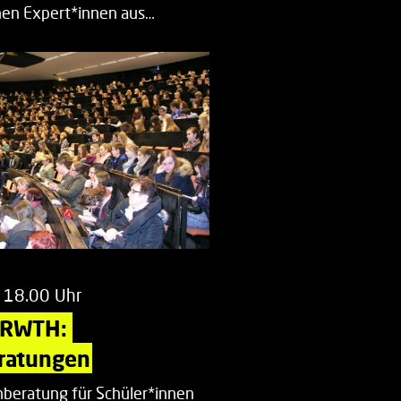
en Expert*innen aus…
 18.00 Uhr
 RWTH: 
ratungen
beratung für Schüler*innen