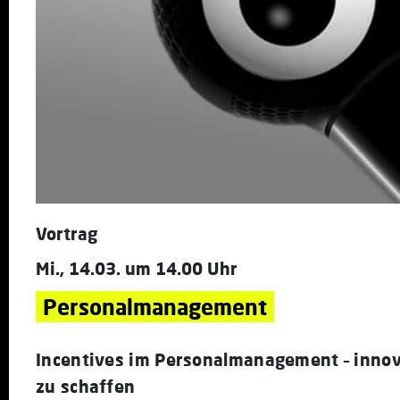
Vortrag
Mi., 14.03. um 14.00 Uhr
Personalmanagement
Incentives im Personalmanagement – innov
zu schaffen