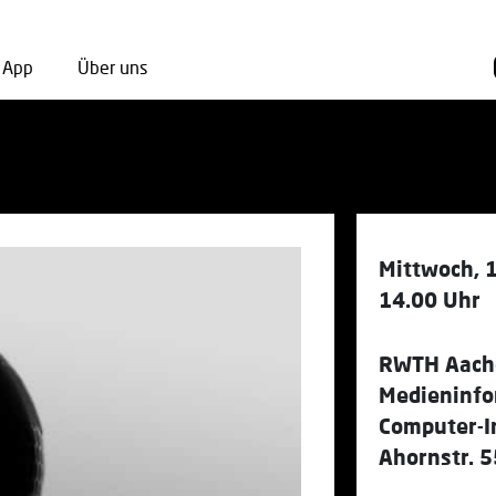
App
Über uns
Mittwoch, 
14.00 Uhr
RWTH Aache
Medieninfo
Computer-I
Ahornstr. 