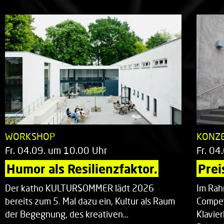
WORKSHOP
KONZ
Fr. 04.09. um 10.00 Uhr
Fr. 04
Humor als Resilienzfaktor.
Prei
Der katho KULTURSOMMER lädt 2026
Im Rah
bereits zum 5. Mal dazu ein, Kultur als Raum
Compet
der Begegnung, des kreativen…
Klavie