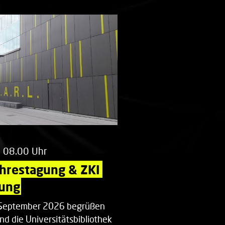
m 08.00 Uhr
ahrestagung & ZKI 
ung
. September 2026 begrüßen
nd die Universitätsbibliothek