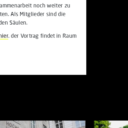
usammenarbeit noch weiter zu
en. Als Mitglieder sind die
den Säulen.
hier
. der Vortrag findet in Raum