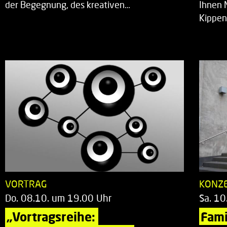
der Begegnung, des kreativen…
Ihnen 
Kippen
VORTRAG
KONZ
Do. 08.10. um 19.00 Uhr
Sa. 10
„Vortragsreihe: 
Fami