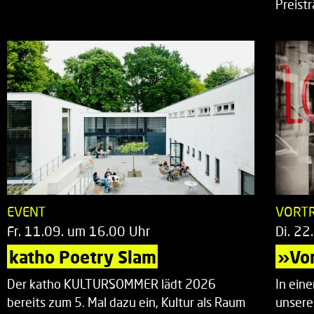
Preist
EVENT
VORT
Fr. 11.09. um 16.00 Uhr
Di. 22
katho Poetry Slam
»Vor
Der katho KULTURSOMMER lädt 2026
In ein
bereits zum 5. Mal dazu ein, Kultur als Raum
unsere