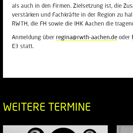
als auch in den Firmen. Zielsetzung ist, die Z
verstärken und Fachkräfte in der Region zu halt
RWTH, die FH sowie die IHK Aachen die tragen
Anmeldung über
regina@rwth-aachen.de
oder
E3 statt.
WEITERE TERMINE