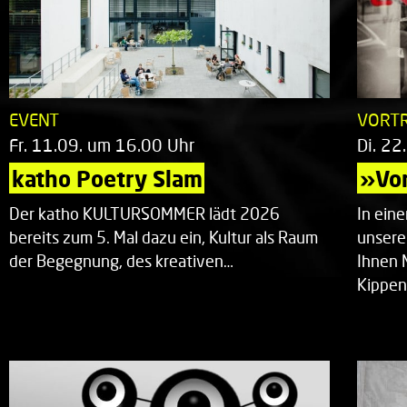
EVENT
VORT
Fr. 11.09. um 16.00 Uhr
Di. 22
katho Poetry Slam
»Vor
Der katho KULTURSOMMER lädt 2026
In ein
bereits zum 5. Mal dazu ein, Kultur als Raum
unsere
der Begegnung, des kreativen…
Ihnen 
Kippen