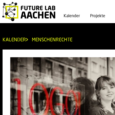
Kalender
Projekte
KALENDER
MENSCHENRECHTE