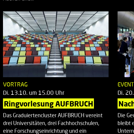
VORTRAG
EVEN
Di. 13.10. um 15.00 Uhr
Di. 20
Ringvorlesung AUFBRUCH
Nac
Das Graduiertencluster AUFBRUCH vereint
Die Ge
drei Universitäten, drei Fachhochschulen,
bleibt
eine Forschungseinrichtung und ein
Untern