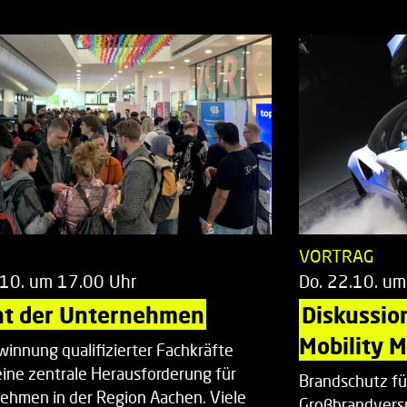
T
VORTRAG
.10. um 17.00 Uhr
Do. 22.10. um
ht der Unternehmen
Diskussio
Mobility 
winnung qualifizierter Fachkräfte
 eine zentrale Herausforderung für
Brandschutz fü
ehmen in der Region Aachen. Viele
Großbrandvers