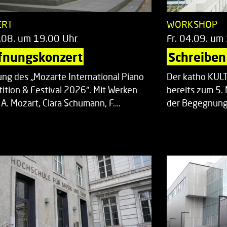
ERT
WORKSHOP
.08. um 19.00 Uhr
Fr. 04.09. um
fnungskonzert
Schreiben 
ung des „Mozarte International Piano
Der katho KU
ition & Festival 2026“. Mit Werken
bereits zum 5. 
 A. Mozart, Clara Schumann, F.…
der Begegnung,