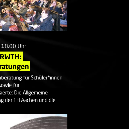
 18.00 Uhr
 RWTH: 
ratungen
beratung für Schüler*innen
sowie für
ierte: Die Allgemeine
g der FH Aachen und die
enberatung…