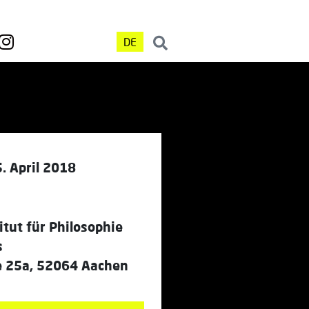
DE
. April 2018
titut für Philosophie
s
e 25a, 52064 Aachen