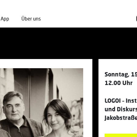
App
Über uns
Sonntag, 15
12.00 Uhr
LOGOI – Ins
und Diskur
Jakobstraß