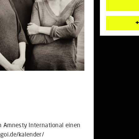
+
n Amnesty International einen
ogoi.de/kalender/