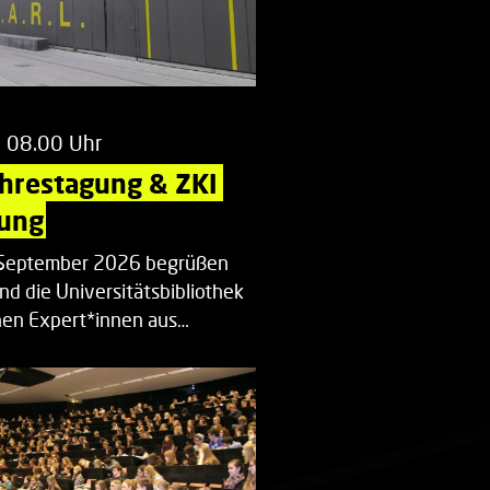
m 08.00 Uhr
ahrestagung & ZKI 
ung
. September 2026 begrüßen
nd die Universitätsbibliothek
en Expert*innen aus…