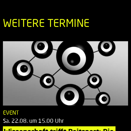
WEITERE TERMINE
EVENT
Sa. 22.08. um 15.00 Uhr