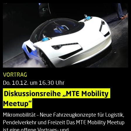
VORTRAG
Do. 10.12. um 16.30 Uhr
Diskussionsreihe „MTE Mobility 
Meetup“
Mikromobilität – Neue Fahrzeugkonzepte für Logistik,
Pendelverkehr und Freizeit Das MTE Mobility Meetup
ist eine offene Vortrags- und…