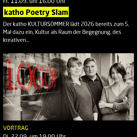
Fr. 11.09. um 16.00 Uhr
katho Poetry Slam
Der katho KULTURSOMMER lädt 2026 bereits zum 5.
Mal dazu ein, Kultur als Raum der Begegnung, des
kreativen…
VORTRAG
Di. 22.09. um 19.00 Uhr