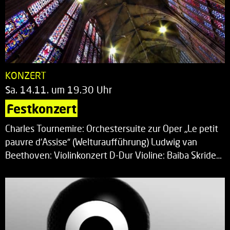
KONZERT
Sa. 14.11. um 19.30 Uhr
Festkonzert
Charles Tournemire: Orchestersuite zur Oper „Le petit
pauvre d’Assise“ (Welturaufführung) Ludwig van
Beethoven: Violinkonzert D-Dur Violine: Baiba Skride…