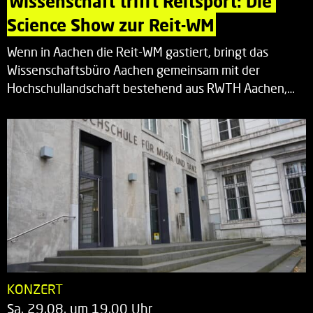
Wissenschaft trifft Reitsport: Die 
Science Show zur Reit-WM
Wenn in Aachen die Reit-WM gastiert, bringt das
Wissenschaftsbüro Aachen gemeinsam mit der
Hochschullandschaft bestehend aus RWTH Aachen,…
KONZERT
Sa. 29.08. um 19.00 Uhr