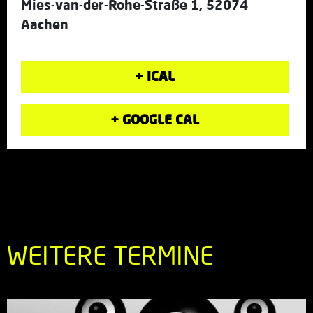
Mies-van-der-Rohe-Straße 1, 52074
Aachen
+ ICAL
+ GOOGLE CAL
WEITERE TERMINE