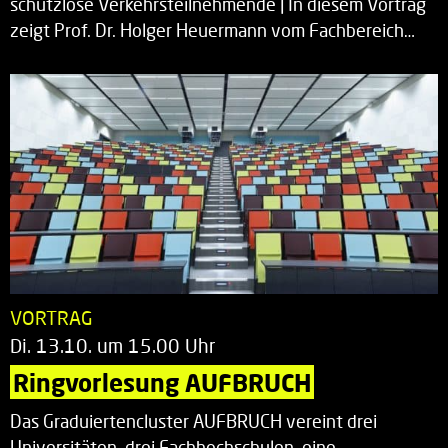
schutzlose Verkehrsteilnehmende | In diesem Vortrag
zeigt Prof. Dr. Holger Heuermann vom Fachbereich…
VORTRAG
Di. 13.10. um 15.00 Uhr
Ringvorlesung AUFBRUCH
Das Graduiertencluster AUFBRUCH vereint drei
Universitäten, drei Fachhochschulen, eine