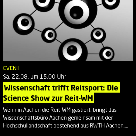
EVENT
Sa. 22.08. um 15.00 Uhr
Wissenschaft trifft Reitsport: Die 
Science Show zur Reit-WM
Wenn in Aachen die Reit-WM gastiert, bringt das
Wissenschaftsbüro Aachen gemeinsam mit der
Hochschullandschaft bestehend aus RWTH Aachen,…