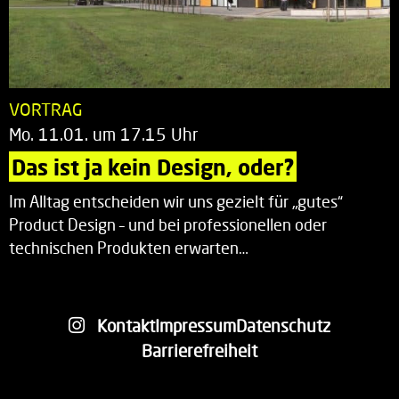
VORTRAG
Mo. 11.01. um 17.15 Uhr
Das ist ja kein Design, oder?
Im Alltag entscheiden wir uns gezielt für „gutes“
Product Design – und bei professionellen oder
technischen Produkten erwarten…
Kontakt
Impressum
Datenschutz
Barrierefreiheit