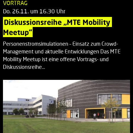
VORTRAG
Do. 26.11. um 16.30 Uhr
Diskussionsreihe „MTE Mobility 
Meetup“
Personenstromsimulationen – Einsatz zum Crowd-
Management und aktuelle Entwicklungen Das MTE
Mobility Meetup ist eine offene Vortrags- und
Diskussionsreihe…