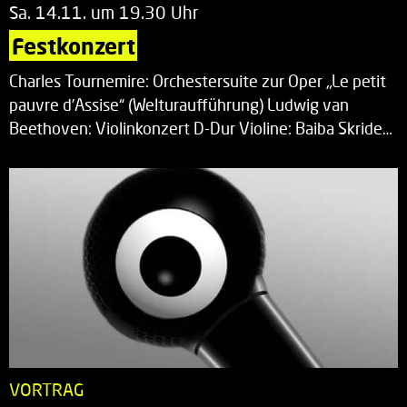
Sa. 14.11. um 19.30 Uhr
Festkonzert
Charles Tournemire: Orchestersuite zur Oper „Le petit
pauvre d’Assise“ (Welturaufführung) Ludwig van
Beethoven: Violinkonzert D-Dur Violine: Baiba Skride…
VORTRAG