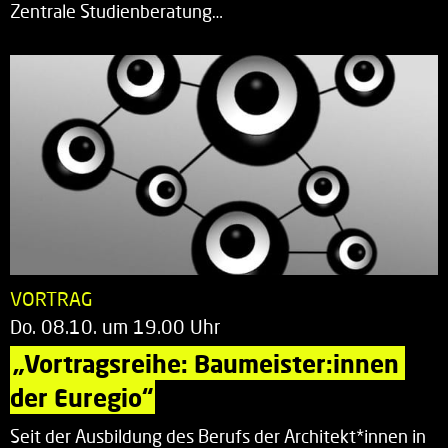
Zentrale Studienberatung…
VORTRAG
Do. 08.10. um 19.00 Uhr
„Vortragsreihe: Baumeister:innen 
der Euregio“
Seit der Ausbildung des Berufs der Architekt*innen in