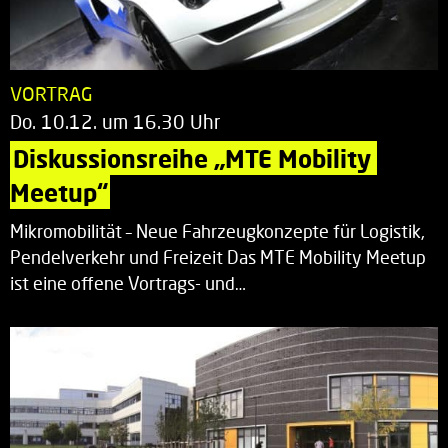
VORTRAG
Do. 10.12. um 16.30 Uhr
Diskussionsreihe „MTE Mobility 
Meetup“
Mikromobilität – Neue Fahrzeugkonzepte für Logistik,
Pendelverkehr und Freizeit Das MTE Mobility Meetup
ist eine offene Vortrags- und…