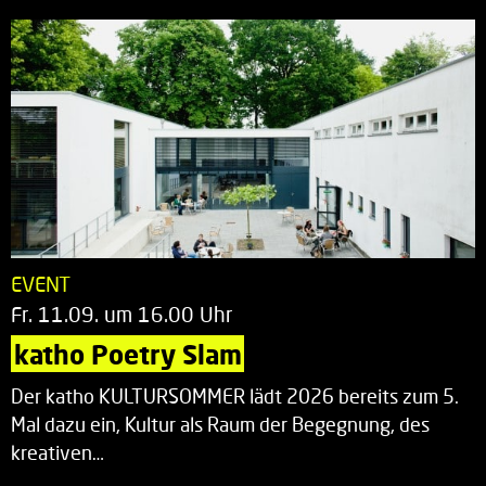
EVENT
Fr. 11.09. um 16.00 Uhr
katho Poetry Slam
Der katho KULTURSOMMER lädt 2026 bereits zum 5.
Mal dazu ein, Kultur als Raum der Begegnung, des
kreativen…