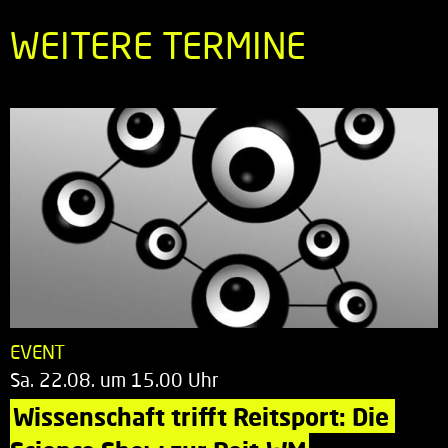
WEITERE TERMINE
EVENT
Sa. 22.08. um 15.00 Uhr
Wissenschaft trifft Reitsport: Die 