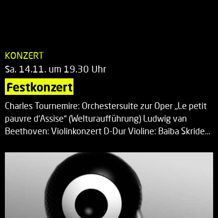
KONZERT
Sa. 14.11. um 19.30 Uhr
Festkonzert
Charles Tournemire: Orchestersuite zur Oper „Le petit
pauvre d’Assise“ (Welturaufführung) Ludwig van
Beethoven: Violinkonzert D-Dur Violine: Baiba Skride…