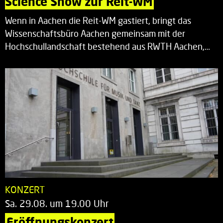
Science Show zur Reit-WM
Wenn in Aachen die Reit-WM gastiert, bringt das
Wissenschaftsbüro Aachen gemeinsam mit der
Hochschullandschaft bestehend aus RWTH Aachen,…
KONZERT
Sa. 29.08. um 19.00 Uhr
Eröffnungskonzert