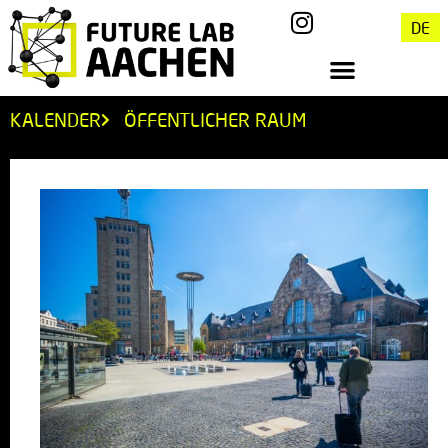
DE
KALENDER
ÖFFENTLICHER RAUM