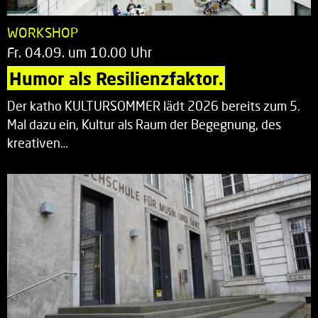
WORKSHOP
Fr. 04.09. um 10.00 Uhr
Humor als Resilienzfaktor.
Der katho KULTURSOMMER lädt 2026 bereits zum 5.
Mal dazu ein, Kultur als Raum der Begegnung, des
kreativen…