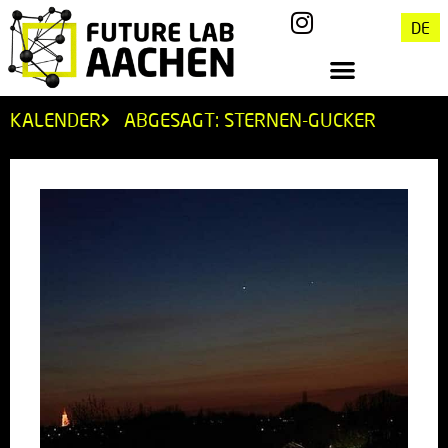
DE
KALENDER
ABGESAGT: STERNEN-GUCKER