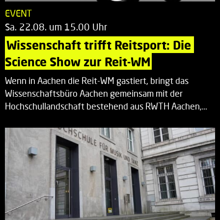
EVENT
Sa. 22.08. um 15.00 Uhr
Wissenschaft trifft Reitsport: Die 
Science Show zur Reit-WM
Wenn in Aachen die Reit-WM gastiert, bringt das
Wissenschaftsbüro Aachen gemeinsam mit der
Hochschullandschaft bestehend aus RWTH Aachen,…