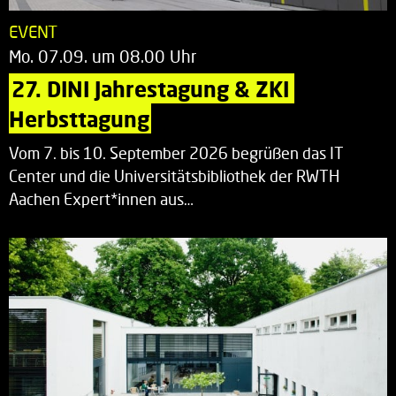
EVENT
Mo. 07.09. um 08.00 Uhr
27. DINI Jahrestagung & ZKI 
Herbsttagung
Vom 7. bis 10. September 2026 begrüßen das IT
Center und die Universitätsbibliothek der RWTH
Aachen Expert*innen aus…