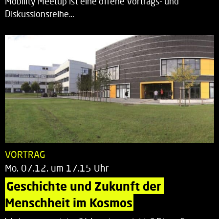
Mobility Meetup ist eine offene Vortrags- und
Diskussionsreihe…
VORTRAG
Mo. 07.12. um 17.15 Uhr
Geschichte und Zukunft der 
Menschheit im Kosmos