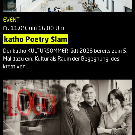
EVENT
Fr. 11.09. um 16.00 Uhr
katho Poetry Slam
Der katho KULTURSOMMER lädt 2026 bereits zum 5.
Mal dazu ein, Kultur als Raum der Begegnung, des
kreativen…