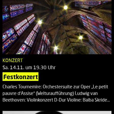
KONZERT
Sa. 14.11. um 19.30 Uhr
Festkonzert
Charles Tournemire: Orchestersuite zur Oper „Le petit
pauvre d’Assise“ (Welturaufführung) Ludwig van
Beethoven: Violinkonzert D-Dur Violine: Baiba Skride…