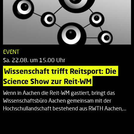
EVENT
Sa. 22.08. um 15.00 Uhr
Wissenschaft trifft Reitsport: Die 
Science Show zur Reit-WM
Wenn in Aachen die Reit-WM gastiert, bringt das
Wissenschaftsbüro Aachen gemeinsam mit der
Hochschullandschaft bestehend aus RWTH Aachen,…