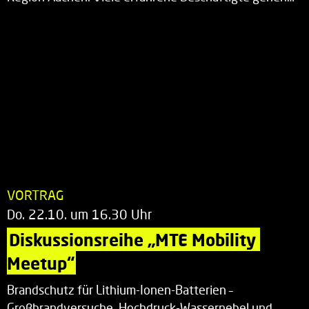
VORTRAG
Do. 22.10. um 16.30 Uhr
Diskussionsreihe „MTE Mobility 
Meetup“
Brandschutz für Lithium-Ionen-Batterien –
Großbrandversuche, Hochdruck-Wassernebel und