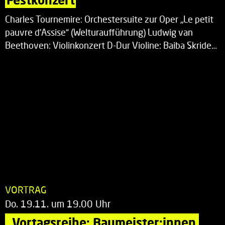
Charles Tournemire: Orchestersuite zur Oper „Le petit
pauvre d’Assise“ (Welturaufführung) Ludwig van
Beethoven: Violinkonzert D-Dur Violine: Baiba Skride…
VORTRAG
Do. 19.11. um 19.00 Uhr
„Vortagsreihe: Baumeister:innen 