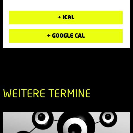
+ ICAL
+ GOOGLE CAL
WEITERE TERMINE