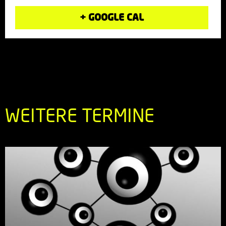
+ GOOGLE CAL
WEITERE TERMINE