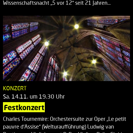
Wissenschaftsnacht „5 vor 12“ seit 21 Jahren…
KONZERT
Sa. 14.11. um 19.30 Uhr
Festkonzert
Charles Tournemire: Orchestersuite zur Oper „Le petit
pauvre d’Assise“ (Welturaufführung) Ludwig van