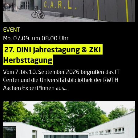
EVENT
Mo. 07.09. um 08.00 Uhr
27. DINI Jahrestagung & ZKI 
Herbsttagung
Vom 7. bis 10. September 2026 begrüßen das IT
Center und die Universitätsbibliothek der RWTH
Aachen Expert*innen aus…