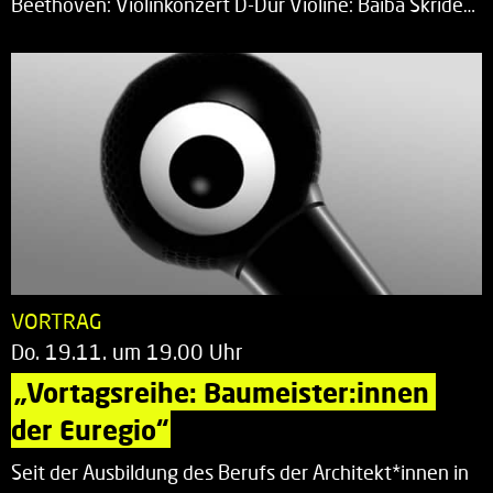
Beethoven: Violinkonzert D-Dur Violine: Baiba Skride…
VORTRAG
Do. 19.11. um 19.00 Uhr
„Vortagsreihe: Baumeister:innen 
der Euregio“
Seit der Ausbildung des Berufs der Architekt*innen in