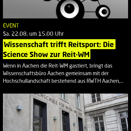
EVENT
Sa. 22.08. um 15.00 Uhr
Wissenschaft trifft Reitsport: Die 
Science Show zur Reit-WM
Wenn in Aachen die Reit-WM gastiert, bringt das
Wissenschaftsbüro Aachen gemeinsam mit der
Hochschullandschaft bestehend aus RWTH Aachen,…