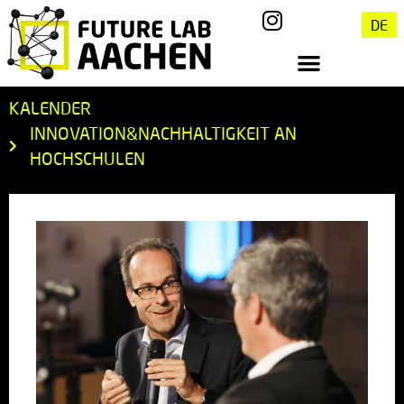
DE
KALENDER
INNOVATION&NACHHALTIGKEIT AN
HOCHSCHULEN