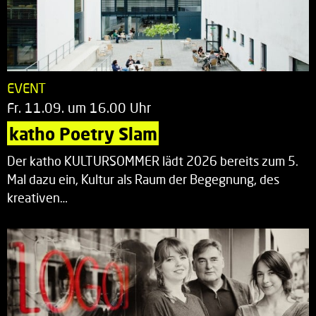
EVENT
Fr. 11.09. um 16.00 Uhr
katho Poetry Slam
Der katho KULTURSOMMER lädt 2026 bereits zum 5.
Mal dazu ein, Kultur als Raum der Begegnung, des
kreativen…